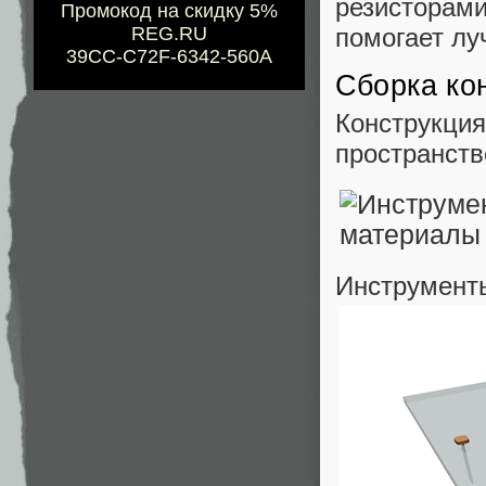
резисторам
Промокод на скидку 5%
помогает лу
REG.RU
39CC-C72F-6342-560A
Сборка ко
Конструкци
пространств
Инструмент