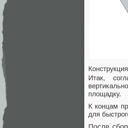
Конструкци
Итак, сог
вертикальн
площадку.
К концам п
для быстрог
После сбор