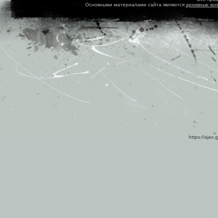
Основными материалами сайта являются
архивные ко
https://ajax.