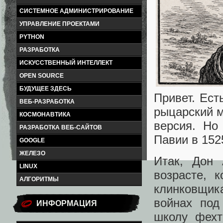
СИСТЕМНОЕ АДМИНИСТРИРОВАНИЕ
УПРАВЛЕНИЕ ПРОЕКТАМИ
PYTHON
РАЗРАБОТКА
ИСКУССТВЕННЫЙ ИНТЕЛЛЕКТ
OPEN SOURCE
БУДУЩЕЕ ЗДЕСЬ
Привет. Ест
ВЕБ-РАЗРАБОТКА
рыцарский м
КОСМОНАВТИКА
версия. Но
РАЗРАБОТКА ВЕБ-САЙТОВ
Павии в 152
GOOGLE
ЖЕЛЕЗО
Итак, Дон
LINUX
возрасте, 
АЛГОРИТМЫ
клинковщик
войнах под
ИНФОРМАЦИЯ
школу фехт