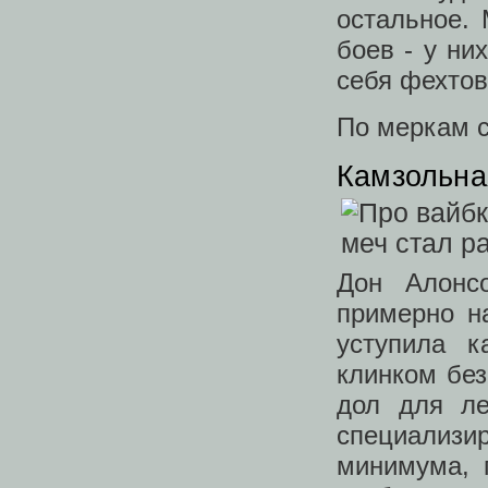
остальное.
боев - у ни
себя фехто
По меркам с
Камзольна
Дон Алонс
примерно на
уступила к
клинком без
дол для ле
специализир
минимума, 