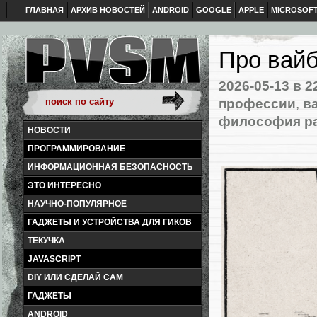
ГЛАВНАЯ
АРХИВ НОВОСТЕЙ
ANDROID
GOOGLE
APPLE
MICROSOF
Про вайб
2026-05-13
в 2
профессии
,
в
философия ра
НОВОСТИ
ПРОГРАММИРОВАНИЕ
ИНФОРМАЦИОННАЯ БЕЗОПАСНОСТЬ
ЭТО ИНТЕРЕСНО
НАУЧНО-ПОПУЛЯРНОЕ
ГАДЖЕТЫ И УСТРОЙСТВА ДЛЯ ГИКОВ
ТЕКУЧКА
JAVASCRIPT
DIY ИЛИ СДЕЛАЙ САМ
ГАДЖЕТЫ
ANDROID