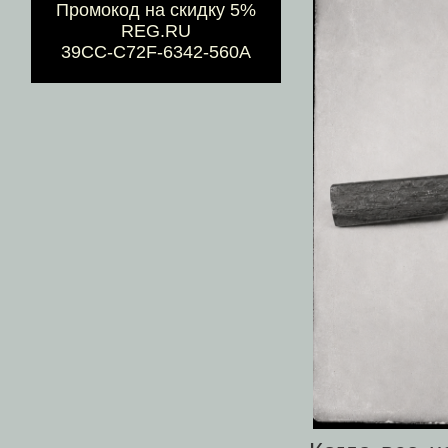
Промокод на скидку 5%
REG.RU
39CC-C72F-6342-560A