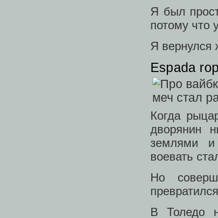
Я был прост
потому что 
Я вернулся 
Espada rop
Когда рыца
дворянин н
землями и
воевать ста
Но соверш
превратился
В Толедо н