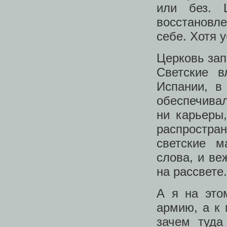
или без. 
восстановле
себе. Хотя 
Церковь зап
Светские в
Испании, в
обеспечивал
ни карьеры
распростр
светские м
слова, и ве
на рассвете.
А я на это
армию, а к 
зачем туда