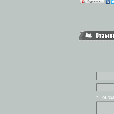
Поделиться…
* - обя