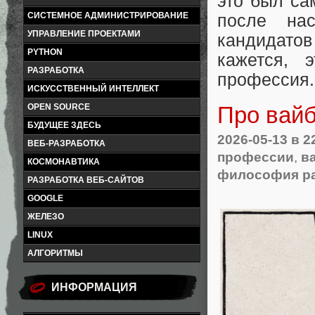
это был са
СИСТЕМНОЕ АДМИНИСТРИРОВАНИЕ
после нас
УПРАВЛЕНИЕ ПРОЕКТАМИ
кандидато
PYTHON
кажется, 
РАЗРАБОТКА
профессия.
ИСКУССТВЕННЫЙ ИНТЕЛЛЕКТ
OPEN SOURCE
Про вайб
БУДУЩЕЕ ЗДЕСЬ
2026-05-13
в 2
ВЕБ-РАЗРАБОТКА
профессии
,
в
КОСМОНАВТИКА
философия ра
РАЗРАБОТКА ВЕБ-САЙТОВ
GOOGLE
ЖЕЛЕЗО
LINUX
АЛГОРИТМЫ
ИНФОРМАЦИЯ