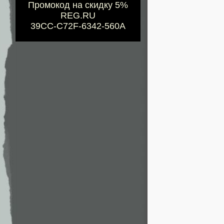
Промокод на скидку 5%
REG.RU
39CC-C72F-6342-560A