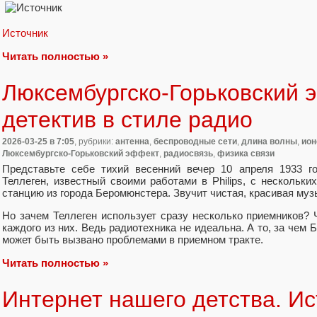
Источник
Читать полностью »
Люксембургско-Горьковский 
детектив в стиле радио
2026-03-25
в 7:05
, рубрики:
антенна
,
беспроводные сети
,
длина волны
,
ио
Люксембургско-Горьковский эффект
,
радиосвязь
,
физика связи
Представьте себе тихий весенний вечер 10 апреля 1933 г
Теллеген, известный своими работами в Philips, с нескольк
станцию из города Беромюнстера. Звучит чистая, красивая муз
Но зачем Теллеген использует сразу несколько приемников?
каждого из них. Ведь радиотехника не идеальна. А то, за чем 
может быть вызвано проблемами в приемном тракте.
Читать полностью »
Интернет нашего детства. Ис