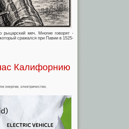
о рыцарский меч. Многие говорят -
 который сражался при Павии в 1525-
спас Калифорнию
ли энергии
,
электричество
,