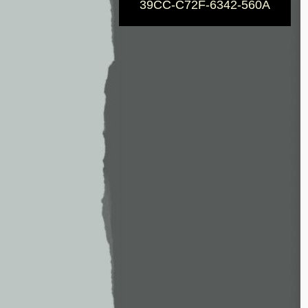
39CC-C72F-6342-560A