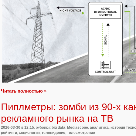
Читать полностью »
Пиплметры: зомби из 90-х ка
рекламного рынка на ТВ
2026-03-30
в 12:15
, рубрики:
big data
,
Mediascope
,
аналитика
,
история техн
рейтинги
,
социология
,
телевидение
,
телесмотрение