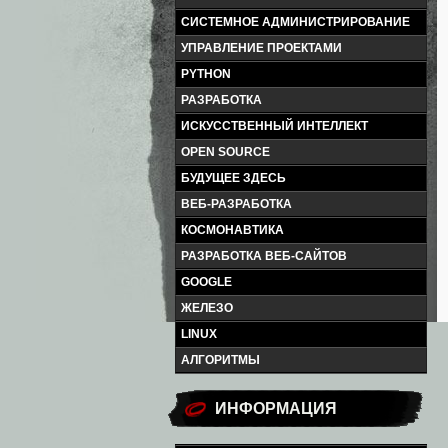
СИСТЕМНОЕ АДМИНИСТРИРОВАНИЕ
УПРАВЛЕНИЕ ПРОЕКТАМИ
PYTHON
РАЗРАБОТКА
ИСКУССТВЕННЫЙ ИНТЕЛЛЕКТ
OPEN SOURCE
БУДУЩЕЕ ЗДЕСЬ
ВЕБ-РАЗРАБОТКА
КОСМОНАВТИКА
РАЗРАБОТКА ВЕБ-САЙТОВ
GOOGLE
ЖЕЛЕЗО
LINUX
АЛГОРИТМЫ
ИНФОРМАЦИЯ