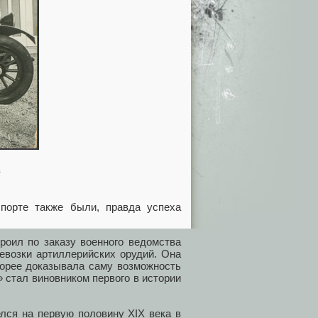
з
порте также были, правда успеха
роил по заказу военного ведомства
евозки артиллерийских орудий. Она
скорее доказывала саму возможность
 стал виновником первого в истории
лся на первую половину XIX века в