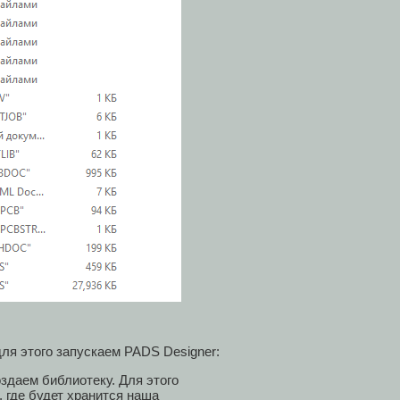
для этого запускаем PADS Designer:
здаем библиотеку. Для этого
 где будет хранится наша