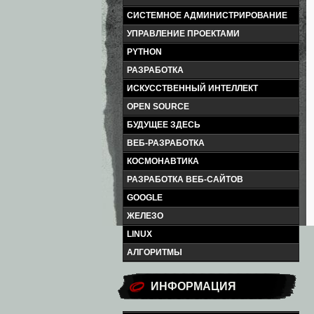
СИСТЕМНОЕ АДМИНИСТРИРОВАНИЕ
УПРАВЛЕНИЕ ПРОЕКТАМИ
PYTHON
РАЗРАБОТКА
ИСКУССТВЕННЫЙ ИНТЕЛЛЕКТ
OPEN SOURCE
БУДУЩЕЕ ЗДЕСЬ
ВЕБ-РАЗРАБОТКА
КОСМОНАВТИКА
РАЗРАБОТКА ВЕБ-САЙТОВ
GOOGLE
ЖЕЛЕЗО
LINUX
АЛГОРИТМЫ
ИНФОРМАЦИЯ