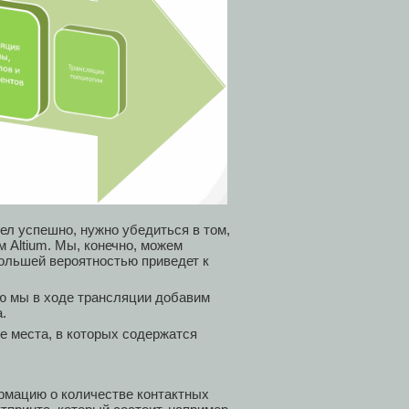
ел успешно, нужно убедиться в том,
 Altium. Мы, конечно, можем
большей вероятностью приведет к
ую мы в ходе трансляции добавим
.
 места, в которых содержатся
рмацию о количестве контактных