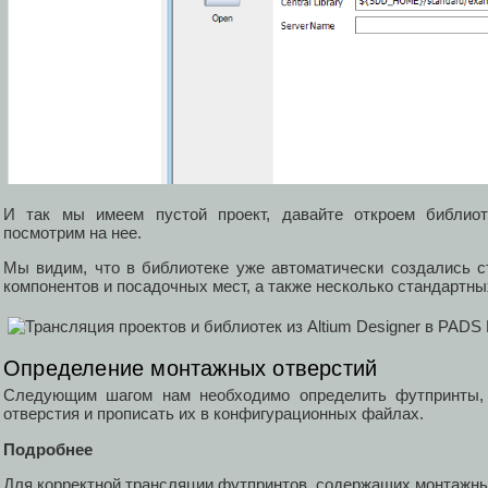
И так мы имеем пустой проект, давайте откроем библиотек
посмотрим на нее.
Мы видим, что в библиотеке уже автоматически создались 
компонентов и посадочных мест, а также несколько стандартных
Определение монтажных отверстий
Следующим шагом нам необходимо определить футпринты,
отверстия и прописать их в конфигурационных файлах.
Подробнее
Для корректной трансляции футпринтов, содержащих монтажны