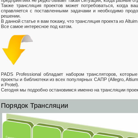
предприятиях не редко бывает такая ситуация, когда разные о
Также трансляция проектов может потребоваться, когда ва
справляется с поставленными задачами и необходимо прод
решении.
В данной статье я вам покажу, что трансляция проекта из Altui
Все самое интересное под катом.
PADS Professional обладает набором трансляторов, которы
проекты и библиотеки из всех популярных САПР (Allegro, Alti
и Protel).
Сегодня мы подробно остановимся именно на трансляции проекто
Порядок Трансляции