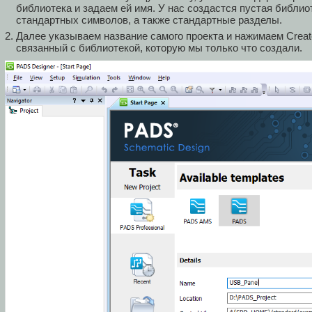
библиотека и задаем ей имя. У нас создастся пустая библиот
стандартных символов, а также стандартные разделы.
Далее указываем название самого проекта и нажимаем Create
связанный с библиотекой, которую мы только что создали.