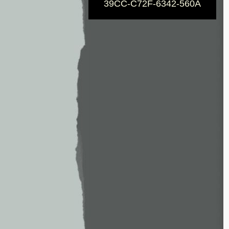
39CC-C72F-6342-560A