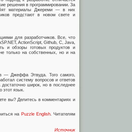
ие решения в программировании. За
юбят материалы Джереми — в них
чиков предстают в новом свете и
иями для разработчиков. Все, что
NET, ActionScript, Github, C, Java,
ть и обзоры готовых продуктов и
не только на собственных, но и на
в — Джеффа Этвуда. Того самого,
аботал систему вопросов и ответов
 достаточно широк, но в последнее
о этот язык.
аете вы? Делитесь в комментариях и
читься на
Puzzle English
. Читателям
Источник