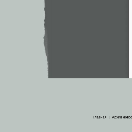
Главная
|
Архив ново