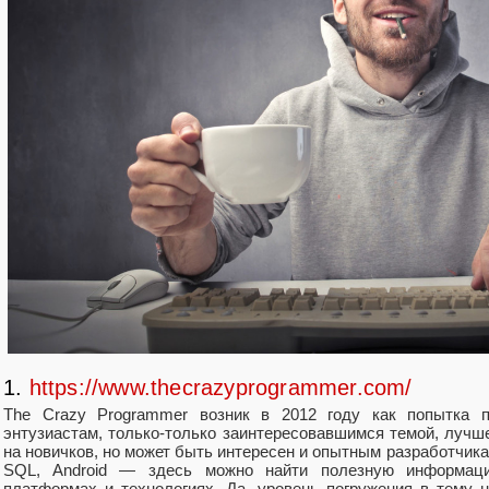
1.
https://www.thecrazyprogrammer.com/
The Crazy Programmer возник в 2012 году как попытка п
энтузиастам, только-только заинтересовавшимся темой, лучш
на новичков, но может быть интересен и опытным разработчикам.
SQL, Android — здесь можно найти полезную информац
платформах и технологиях. Да, уровень погружения в тему 