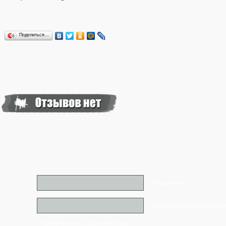
Поделиться…
* Ваше имя*
Ваш e-mail (не отображаетс
* - обязательные к заполнению поля