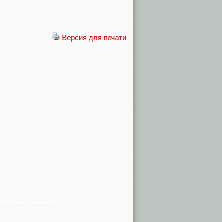
Версия для печати
я в списке сообщений)