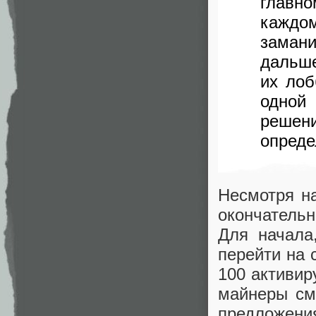
главн
каждо
замани
дальше
их лоб
одной
решен
опреде
Несмотря на
окончательн
Для начала
перейти на 
100 активир
майнеры см
предложения