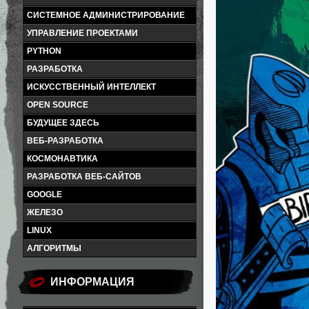
СИСТЕМНОЕ АДМИНИСТРИРОВАНИЕ
УПРАВЛЕНИЕ ПРОЕКТАМИ
PYTHON
РАЗРАБОТКА
ИСКУССТВЕННЫЙ ИНТЕЛЛЕКТ
OPEN SOURCE
БУДУЩЕЕ ЗДЕСЬ
ВЕБ-РАЗРАБОТКА
КОСМОНАВТИКА
РАЗРАБОТКА ВЕБ-САЙТОВ
GOOGLE
ЖЕЛЕЗО
LINUX
АЛГОРИТМЫ
ИНФОРМАЦИЯ