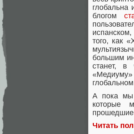
глобальна 
блогом
ст
пользовате
испанском,
того, как 
мультиязы
большим ин
станет, в
«Медиуму»
глобальном
А пока мы
которые м
прошедшие 
Читать по