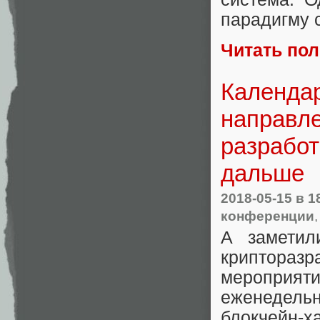
парадигму 
Читать по
Календар
направле
разработ
дальше
2018-05-15
в 1
конференции
А заметил
криптораз
мероприят
еженедель
блокчейн-