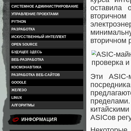
оставила 
СИСТЕМНОЕ АДМИНИСТРИРОВАНИЕ
УПРАВЛЕНИЕ ПРОЕКТАМИ
вторичном
PYTHON
электроэн
РАЗРАБОТКА
минимальну
ИСКУССТВЕННЫЙ ИНТЕЛЛЕКТ
вторичном 
OPEN SOURCE
БУДУЩЕЕ ЗДЕСЬ
ВЕБ-РАЗРАБОТКА
КОСМОНАВТИКА
Эти ASIC-
РАЗРАБОТКА ВЕБ-САЙТОВ
GOOGLE
посредни
ЖЕЛЕЗО
предлагаютс
LINUX
пределами.
АЛГОРИТМЫ
китайскими
ASICов рег
ИНФОРМАЦИЯ
Некоторые