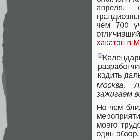
апреля, 
грандиозн
чем 700 у
отличивший
хакатон в 
Москва, 
зажигаем в
Но чем бли
мероприяти
моего труд
один обзор.