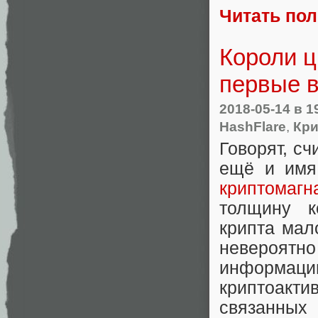
Читать по
Короли ц
первые 
2018-05-14
в 1
HashFlare
,
Кр
Говорят, сч
ещё и имя
криптомагн
толщину к
крипта мал
невероятно
информацию
криптоакти
связанных 