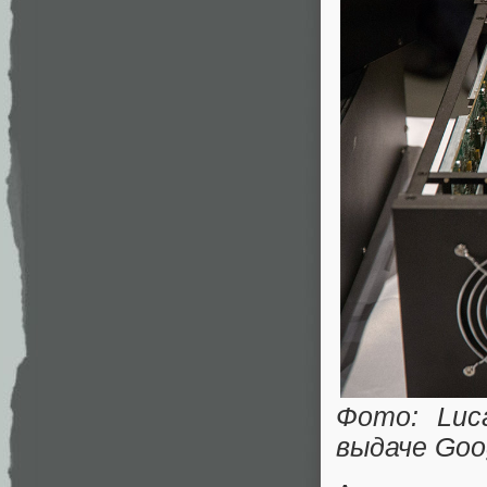
Фото: Luc
выдаче Goo