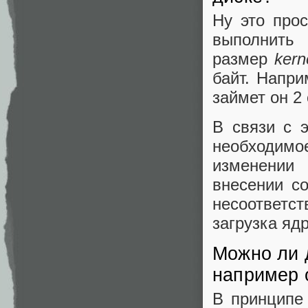
Ну это прос
выполнить
размер
kern
байт. Напр
займет он 2 
В связи с э
необходимое
изменении
внесении с
несоответс
загрузка яд
Можно ли 
например of
В принципе 