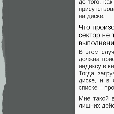
до того, ка
присутствов
на диске.
Что произо
сектор не 
выполнен
В этом случ
должна прис
индексу в к
Тогда загр
диске, и в
списке – пр
Мне такой в
лишних дейс