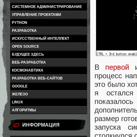
СИСТЕМНОЕ АДМИНИСТРИРОВАНИЕ
УПРАВЛЕНИЕ ПРОЕКТАМИ
PYTHON
РАЗРАБОТКА
ИСКУССТВЕННЫЙ ИНТЕЛЛЕКТ
OPEN SOURCE
БУДУЩЕЕ ЗДЕСЬ
ВЕБ-РАЗРАБОТКА
В
первой
КОСМОНАВТИКА
процесс нап
РАЗРАБОТКА ВЕБ-САЙТОВ
это было хот
GOOGLE
я остался
ЖЕЛЕЗО
показалос
LINUX
дополнител
АЛГОРИТМЫ
размер гото
ИНФОРМАЦИЯ
запуска с
столкнулся с