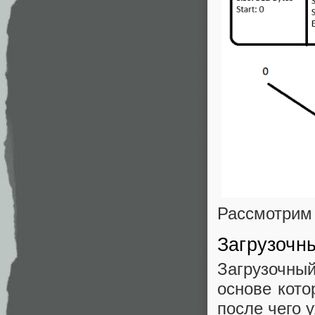
Рассмотрим 
Загрузочн
Загрузочны
основе кото
после чего 