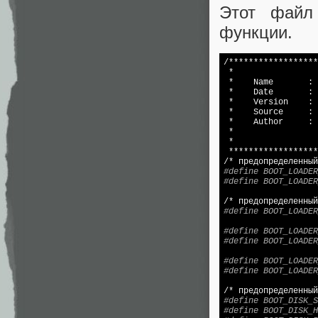
Этот файл
функции.
/******************
 *                 
 *    Name       : 
 *    Date       : 
 *    Version    : 
 *    Source     : 
 *    Author     : 
 *                 
 *                 
 ******************
#define BOOT_LOADER
#define BOOT_LOADER
#define BOOT_LOADER
#define BOOT_LOADER
#define BOOT_LOADER
#define BOOT_LOADER
#define BOOT_LOADER
#define BOOT_DISK_S
#define BOOT_DISK_H