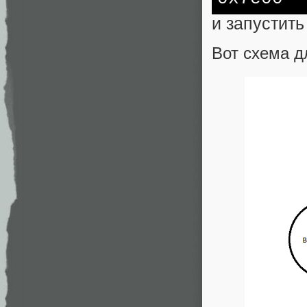
и запустит
Вот схема д