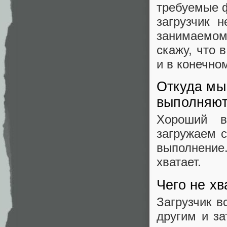
требуемые ф
загрузчик 
занимаемом 
скажу, что 
и в конечно
Откуда мы 
выполняю
Хороший в
загружаем с
выполнение.
хватает.
Чего не хв
Загрузчик в
другим и з