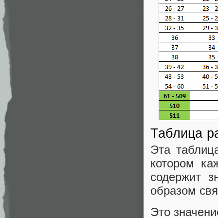
Таблица р
Эта таблица
котором ка
содержит з
образом свя
Это значени