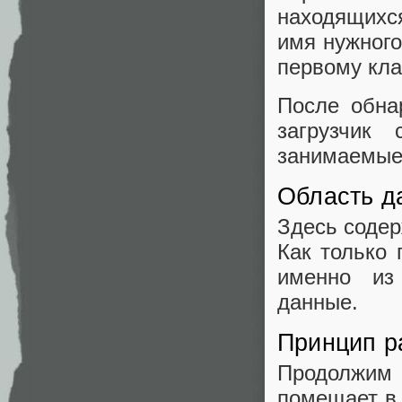
находящихся
имя нужного
первому кла
После обна
загрузчик
занимаемые
Область д
Здесь содер
Как только
именно из
данные.
Принцип р
Продолжи
помещает в 