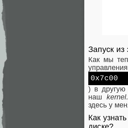
Запуск из
Как мы теп
управления 
0x7c00
) в другую
наш
kernel
здесь у мен
Как узнать
диске?