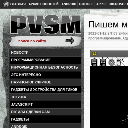
ГЛАВНАЯ
АРХИВ НОВОСТЕЙ
ANDROID
GOOGLE
APPLE
MICROSOF
Пишем ма
2021-01-12
в 9:03
, рубр
программирование
,
яд
НОВОСТИ
ПРОГРАММИРОВАНИЕ
ИНФОРМАЦИОННАЯ БЕЗОПАСНОСТЬ
ЭТО ИНТЕРЕСНО
НАУЧНО-ПОПУЛЯРНОЕ
ГАДЖЕТЫ И УСТРОЙСТВА ДЛЯ ГИКОВ
ТЕКУЧКА
JAVASCRIPT
DIY ИЛИ СДЕЛАЙ САМ
ГАДЖЕТЫ
ANDROID