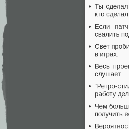
Ты сделал 
кто сделал
Если патч
свалить по
Свет проби
в играх.
Весь прое
слушает.
“Ретро-сти
работу дел
Чем больше
получить е
Вероятнос