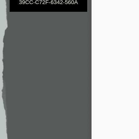
39CC-C72F-6342-560A