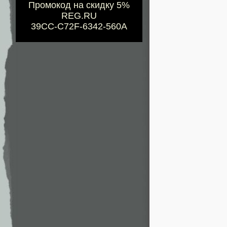
Промокод на скидку 5%
REG.RU
39CC-C72F-6342-560A