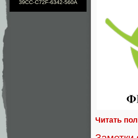
39CC-C72F-6342-560A
Читать по
Заметки 