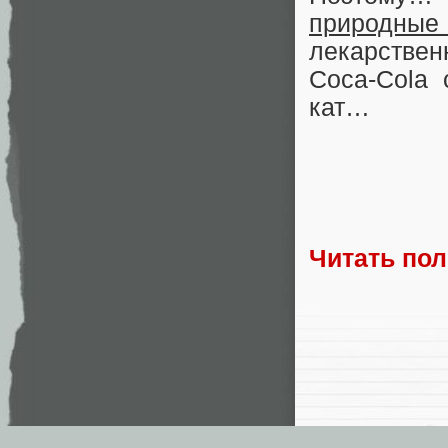
природные
лекарствен
Coca-Cola
кат…
Читать по