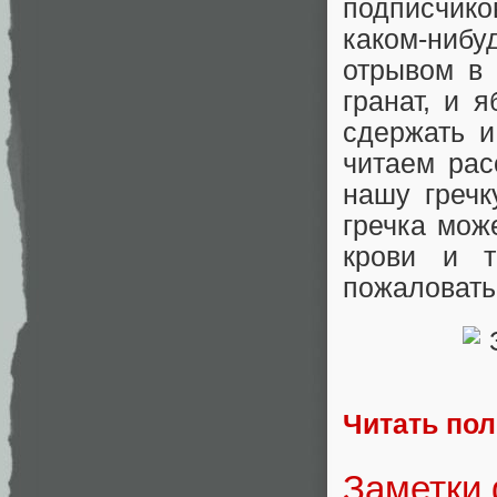
подписчик
каком-нибу
отрывом в 
гранат, и 
сдержать и
читаем рас
нашу гречк
гречка може
крови и 
пожаловать 
Читать по
Заметки 