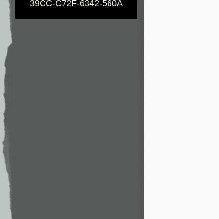
39CC-C72F-6342-560A