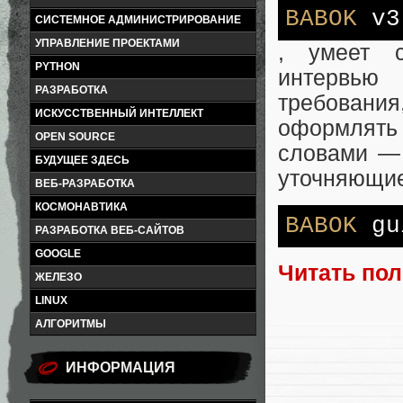
BABOK
v3
СИСТЕМНОЕ АДМИНИСТРИРОВАНИЕ
УПРАВЛЕНИЕ ПРОЕКТАМИ
, умеет с
PYTHON
интервью 
РАЗРАБОТКА
требовани
ИСКУССТВЕННЫЙ ИНТЕЛЛЕКТ
оформлять
OPEN SOURCE
словами — 
БУДУЩЕЕ ЗДЕСЬ
уточняющие
ВЕБ-РАЗРАБОТКА
КОСМОНАВТИКА
BABOK
gu
РАЗРАБОТКА ВЕБ-САЙТОВ
GOOGLE
Читать по
ЖЕЛЕЗО
LINUX
АЛГОРИТМЫ
ИНФОРМАЦИЯ