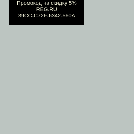
Промокод на скидку 5%
REG.RU
39CC-C72F-6342-560A