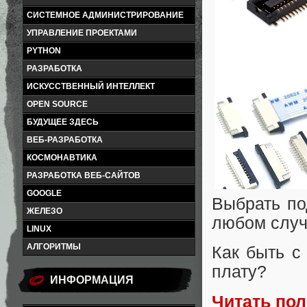
СИСТЕМНОЕ АДМИНИСТРИРОВАНИЕ
УПРАВЛЕНИЕ ПРОЕКТАМИ
PYTHON
РАЗРАБОТКА
ИСКУССТВЕННЫЙ ИНТЕЛЛЕКТ
OPEN SOURCE
БУДУЩЕЕ ЗДЕСЬ
ВЕБ-РАЗРАБОТКА
КОСМОНАВТИКА
РАЗРАБОТКА ВЕБ-САЙТОВ
GOOGLE
Выбрать по
ЖЕЛЕЗО
любом случ
LINUX
АЛГОРИТМЫ
Как быть с
плату?
ИНФОРМАЦИЯ
Читать по