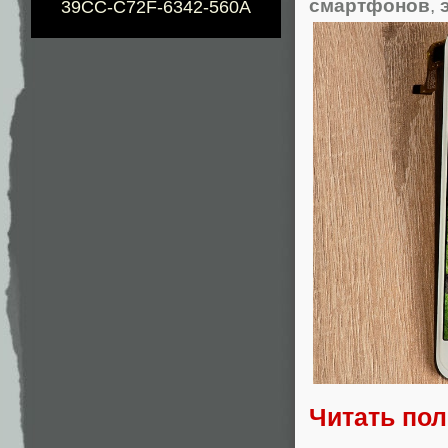
смартфонов
,
39CC-C72F-6342-560A
Читать по