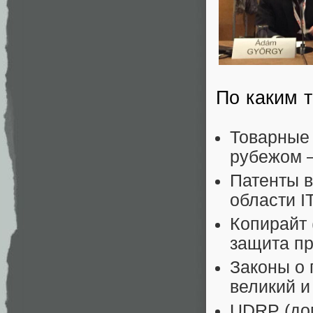
По каким 
Товарные 
рубежом —
Патенты в
области I
Копирайт 
защита пр
Законы о 
великий 
UDRP (дом