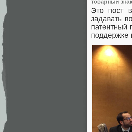
товарный зна
Это пост 
задавать во
патентный 
поддержке 