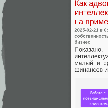
Как адво
интеллек
на приме
2025-02-21
в 6
собственност
бизнес
Показан
интеллект
малый и с
финансов и