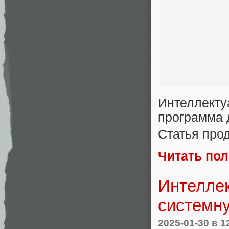
Интеллекту
программа
Статья про
Читать по
Интеллек
системну
2025-01-30
в 1