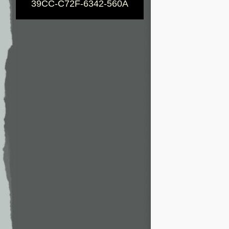
39CC-C72F-6342-560A