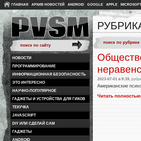
ГЛАВНАЯ
АРХИВ НОВОСТЕЙ
ANDROID
GOOGLE
APPLE
MICROSOF
РУБРИК
Общество
НОВОСТИ
неравенс
ПРОГРАММИРОВАНИЕ
ИНФОРМАЦИОННАЯ БЕЗОПАСНОСТЬ
2023-07-01
в 9:39
, рубр
ЭТО ИНТЕРЕСНО
Американские псих
НАУЧНО-ПОПУЛЯРНОЕ
Читать полностью
ГАДЖЕТЫ И УСТРОЙСТВА ДЛЯ ГИКОВ
ТЕКУЧКА
JAVASCRIPT
DIY ИЛИ СДЕЛАЙ САМ
ГАДЖЕТЫ
ANDROID