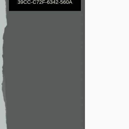
39CC-C72F-6342-560A