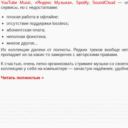
YouTube Music
,
«Яндекс Музыка»
,
Spotify
,
SoundCloud
— отн
сервисы, но с недостатками:
плохая работа в офлайне;
отсутствие поддержки lossless;
абонентская плата;
неполная фонотека;
многое другое...
Их коллекции далеки от полноты. Редких треков вообще нет.
пропадает из-за каких-то заморочек с авторскими правами.
К счастью, очень легко организовать стриминг музыки со свое
коллекцию у себя на компьютере — зачастую надёжнее, удобне
Читать полностью »