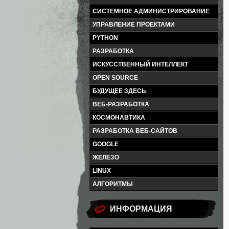
СИСТЕМНОЕ АДМИНИСТРИРОВАНИЕ
УПРАВЛЕНИЕ ПРОЕКТАМИ
PYTHON
РАЗРАБОТКА
ИСКУССТВЕННЫЙ ИНТЕЛЛЕКТ
OPEN SOURCE
БУДУЩЕЕ ЗДЕСЬ
ВЕБ-РАЗРАБОТКА
КОСМОНАВТИКА
РАЗРАБОТКА ВЕБ-САЙТОВ
GOOGLE
ЖЕЛЕЗО
LINUX
АЛГОРИТМЫ
ИНФОРМАЦИЯ