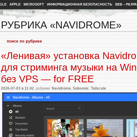
GLE
APPLE
MICROSOFT
ИНФОРМАЦИОННАЯ БЕЗОПАСНОСТЬ
ВЕБ – РАЗР
РУБРИКА «NAVIDROME»
«Ленивая» установка Navidr
для стриминга музыки на Wi
без VPS — for FREE
2026-07-03
в 11:42
, рубрики:
Navidrome
,
Subsonic
,
Tailscale