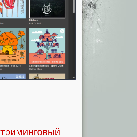
стриминговый