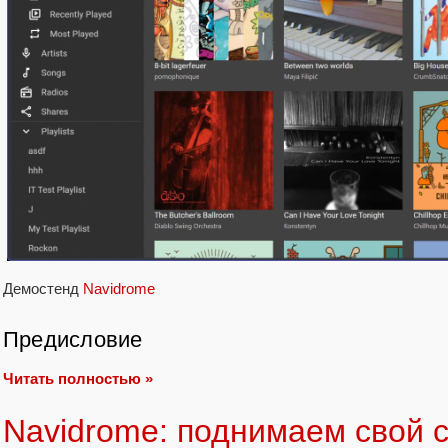
Демостенд
Navidrome
Предисловие
Читать полностью »
Navidrome: поднимаем свой 