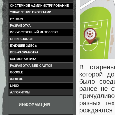
СИСТЕМНОЕ АДМИНИСТРИРОВАНИЕ
УПРАВЛЕНИЕ ПРОЕКТАМИ
PYTHON
РАЗРАБОТКА
ИСКУССТВЕННЫЙ ИНТЕЛЛЕКТ
OPEN SOURCE
БУДУЩЕЕ ЗДЕСЬ
ВЕБ-РАЗРАБОТКА
КОСМОНАВТИКА
В старень
РАЗРАБОТКА ВЕБ-САЙТОВ
GOOGLE
которой д
ЖЕЛЕЗО
было соед
LINUX
ранее не 
АЛГОРИТМЫ
причудлив
разных те
ИНФОРМАЦИЯ
рождаются