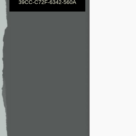
39CC-C72F-6342-560A