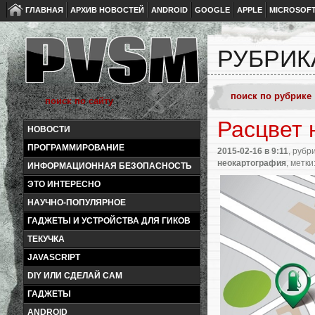
ГЛАВНАЯ
АРХИВ НОВОСТЕЙ
ANDROID
GOOGLE
APPLE
MICROSOF
РУБРИК
Расцвет 
НОВОСТИ
ПРОГРАММИРОВАНИЕ
2015-02-16
в 9:11
, рубр
неокартография
, метки
ИНФОРМАЦИОННАЯ БЕЗОПАСНОСТЬ
ЭТО ИНТЕРЕСНО
НАУЧНО-ПОПУЛЯРНОЕ
ГАДЖЕТЫ И УСТРОЙСТВА ДЛЯ ГИКОВ
ТЕКУЧКА
JAVASCRIPT
DIY ИЛИ СДЕЛАЙ САМ
ГАДЖЕТЫ
ANDROID