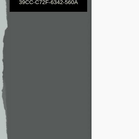
39CC-C72F-6342-560A