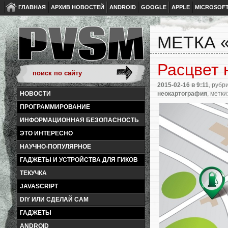
ГЛАВНАЯ
АРХИВ НОВОСТЕЙ
ANDROID
GOOGLE
APPLE
MICROSOF
МЕТКА 
Расцвет 
2015-02-16
в 9:11
, рубр
неокартография
, метки
НОВОСТИ
ПРОГРАММИРОВАНИЕ
ИНФОРМАЦИОННАЯ БЕЗОПАСНОСТЬ
ЭТО ИНТЕРЕСНО
НАУЧНО-ПОПУЛЯРНОЕ
ГАДЖЕТЫ И УСТРОЙСТВА ДЛЯ ГИКОВ
ТЕКУЧКА
JAVASCRIPT
DIY ИЛИ СДЕЛАЙ САМ
ГАДЖЕТЫ
ANDROID