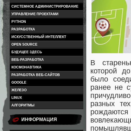
СИСТЕМНОЕ АДМИНИСТРИРОВАНИЕ
УПРАВЛЕНИЕ ПРОЕКТАМИ
PYTHON
РАЗРАБОТКА
ИСКУССТВЕННЫЙ ИНТЕЛЛЕКТ
OPEN SOURCE
БУДУЩЕЕ ЗДЕСЬ
ВЕБ-РАЗРАБОТКА
В старень
КОСМОНАВТИКА
которой д
РАЗРАБОТКА ВЕБ-САЙТОВ
было соед
GOOGLE
ранее не 
ЖЕЛЕЗО
причудлив
LINUX
разных те
АЛГОРИТМЫ
рождаются
вовлекающ
ИНФОРМАЦИЯ
помышлявш