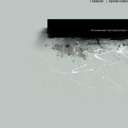
Главная
|
Архив ново
Основными материалами 