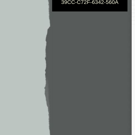
39CC-C72F-6342-560A