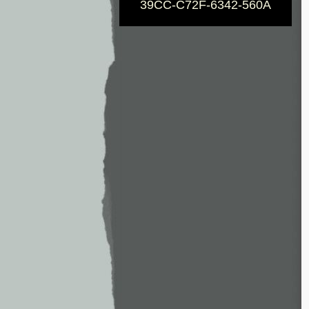
39CC-C72F-6342-560A