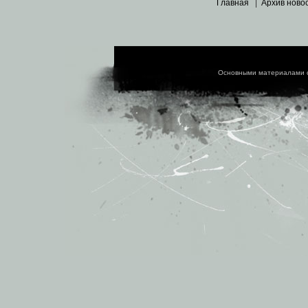
Главная
|
Архив ново
Основными материалами 