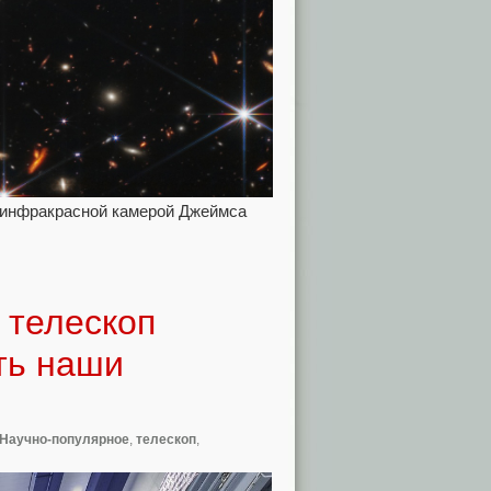
 инфракрасной камерой Джеймса
 телескоп
ть наши
Научно-популярное
,
телескоп
,