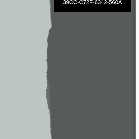
39CC-C72F-6342-560A