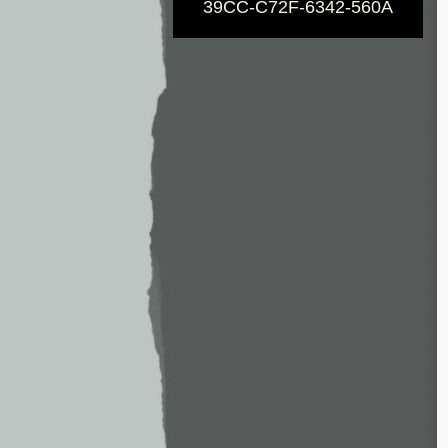
39CC-C72F-6342-560A