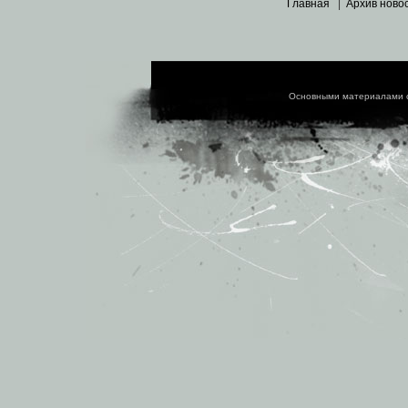
Главная
|
Архив ново
Основными материалами 