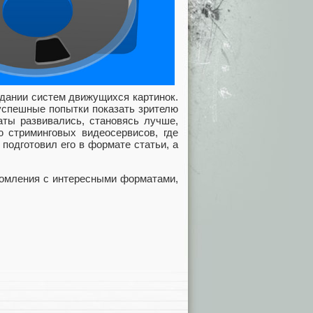
здании систем движущихся картинок.
успешные попытки показать зрителю
ты развивались, становясь лучше,
ю стриминговых видеосервисов, где
подготовил его в формате статьи, а
комления с интересными форматами,