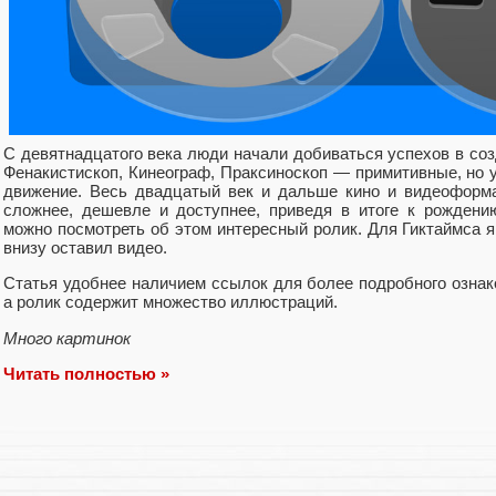
С девятнадцатого века люди начали добиваться успехов в со
Фенакистископ, Кинеограф, Праксиноскоп — примитивные, но 
движение. Весь двадцатый век и дальше кино и видеоформа
сложнее, дешевле и доступнее, приведя в итоге к рождени
можно посмотреть об этом интересный ролик. Для Гиктаймса я 
внизу оставил видео.
Статья удобнее наличием ссылок для более подробного озна
а ролик содержит множество иллюстраций.
Много картинок
Читать полностью »