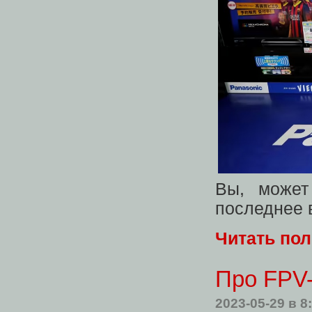
Вы, может
последнее 
Читать по
Про FPV-
2023-05-29
в 8