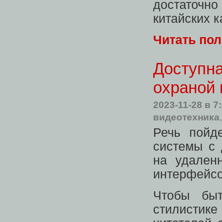
достаточн
китайских 
Читать по
Доступн
охраной 
2023-11-28
в 7
видеотехника
Речь пойд
системы с 
на удален
интерфейсо
Чтобы быт
стилистик