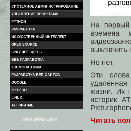
разгов
СИСТЕМНОЕ АДМИНИСТРИРОВАНИЕ
УПРАВЛЕНИЕ ПРОЕКТАМИ
PYTHON
На первый 
РАЗРАБОТКА
времена м
ИСКУССТВЕННЫЙ ИНТЕЛЛЕКТ
видеозвон
OPEN SOURCE
выключить 
БУДУЩЕЕ ЗДЕСЬ
ВЕБ-РАЗРАБОТКА
Но нет.
КОСМОНАВТИКА
Эти слова
РАЗРАБОТКА ВЕБ-САЙТОВ
удалённая
GOOGLE
жизни. Их 
ЖЕЛЕЗО
историк A
LINUX
АЛГОРИТМЫ
Picturephon
Читать по
ИНФОРМАЦИЯ