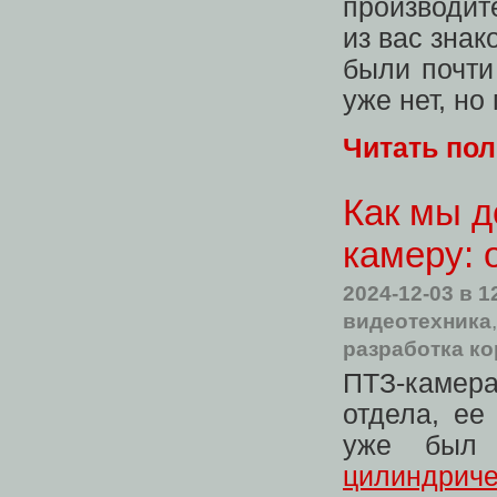
производит
из вас зна
были почти
уже нет, но
Читать по
Как мы д
камеру: 
2024-12-03
в 1
видеотехника
разработка ко
ПТЗ-камер
отдела, ее
уже был 
цилиндриче