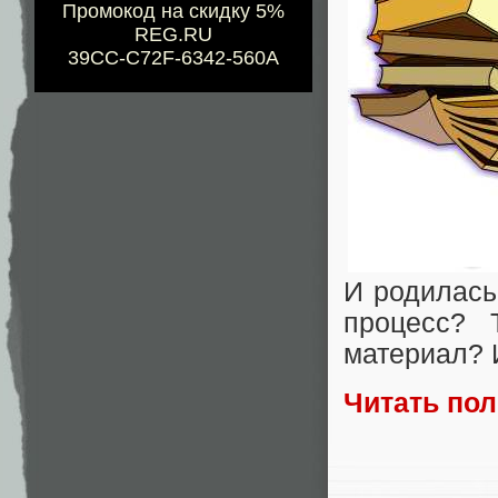
Промокод на скидку 5%
REG.RU
39CC-C72F-6342-560A
И родилась
процесс? 
материал? 
Читать по