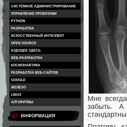
СИСТЕМНОЕ АДМИНИСТРИРОВАНИЕ
УПРАВЛЕНИЕ ПРОЕКТАМИ
PYTHON
РАЗРАБОТКА
ИСКУССТВЕННЫЙ ИНТЕЛЛЕКТ
OPEN SOURCE
БУДУЩЕЕ ЗДЕСЬ
ВЕБ-РАЗРАБОТКА
КОСМОНАВТИКА
РАЗРАБОТКА ВЕБ-САЙТОВ
GOOGLE
ЖЕЛЕЗО
LINUX
Мне всегда
АЛГОРИТМЫ
забыть. 
стандартны
ИНФОРМАЦИЯ
Поэтому, к