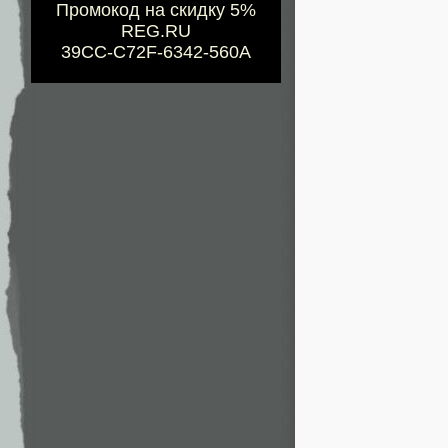
Промокод на скидку 5%
REG.RU
39CC-C72F-6342-560A