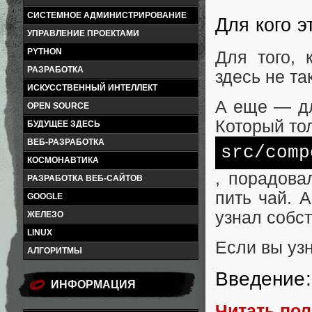
СИСТЕМНОЕ АДМИНИСТРИРОВАНИЕ
Для кого э
УПРАВЛЕНИЕ ПРОЕКТАМИ
PYTHON
Для того, 
РАЗРАБОТКА
здесь не та
ИСКУССТВЕННЫЙ ИНТЕЛЛЕКТ
А еще — дл
OPEN SOURCE
Который то
БУДУЩЕЕ ЗДЕСЬ
ВЕБ-РАЗРАБОТКА
src/comp
КОСМОНАВТИКА
, порадова
РАЗРАБОТКА ВЕБ-САЙТОВ
пить чай. 
GOOGLE
узнал собс
ЖЕЛЕЗО
LINUX
Если вы узн
АЛГОРИТМЫ
Введение:
ИНФОРМАЦИЯ
Читать по