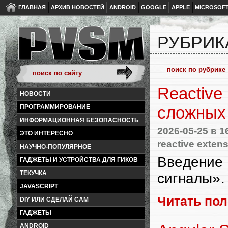
ГЛАВНАЯ
АРХИВ НОВОСТЕЙ
ANDROID
GOOGLE
APPLE
MICROSOF
РУБРИК
Reactive
НОВОСТИ
ПРОГРАММИРОВАНИЕ
сложных 
ИНФОРМАЦИОННАЯ БЕЗОПАСНОСТЬ
2026-05-25
в 1
ЭТО ИНТЕРЕСНО
reactive exten
НАУЧНО-ПОПУЛЯРНОЕ
Введение 
ГАДЖЕТЫ И УСТРОЙСТВА ДЛЯ ГИКОВ
ТЕКУЧКА
сигналы».
JAVASCRIPT
Читать по
DIY ИЛИ СДЕЛАЙ САМ
ГАДЖЕТЫ
ANDROID