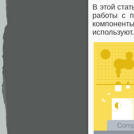
В этой стат
работы с п
компоненты
используют.