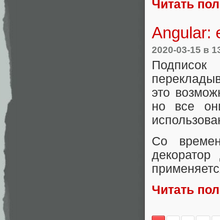
Читать по
Angular:
2020-03-15
в 1
Подписок
перекладыв
это возмож
но все он
использован
Со време
декоратор
применяется
Читать по