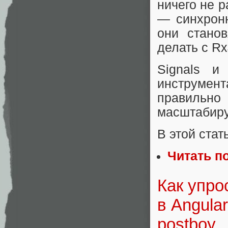
ничего не р
— синхронн
они станов
делать с R
Signals 
инструмен
правильн
масштабиру
В этой стат
Читать п
Как упро
в Angula
postboy