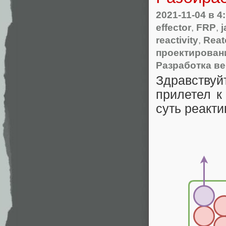
2021-11-04
в 4
effector
,
FRP
,
j
reactivity
,
Rea
проектирован
Разработка ве
Здравству
прилетел к
суть реакти