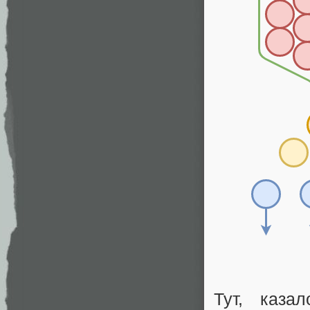
Тут, каза