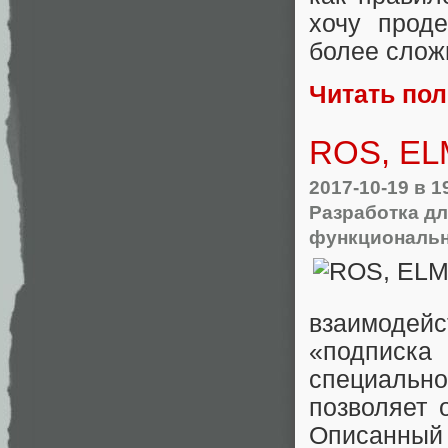
хочу проде
более сложн
Читать по
ROS, EL
2017-10-19
в 1
Разработка дл
функциональн
взаимодей
«подписка
специально
позволяет 
Описанн