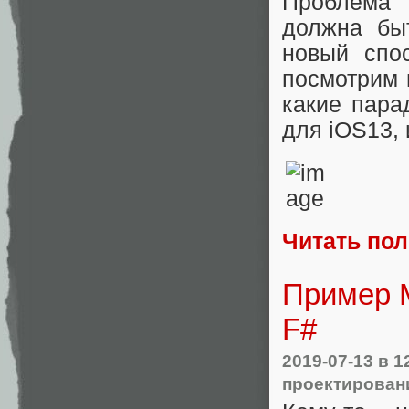
Проблема
должна быт
новый спо
посмотрим 
какие пара
для iOS13, 
Читать по
Пример M
F#
2019-07-13
в 1
проектирован