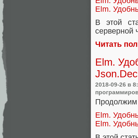
Elm. Удобн
Elm. Удобны
В этой ст
серверной 
Читать по
Elm. Удо
Json.Dec
2018-09-26
в 8
программиро
Продолжим 
Elm. Удобн
Elm. Удобн
В этой ста