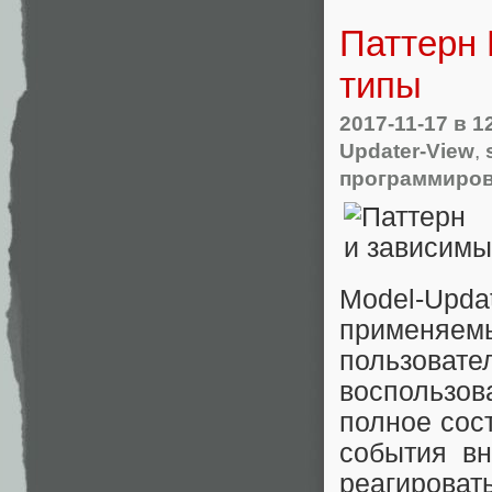
Паттерн 
типы
2017-11-17
в 1
Updater-View
,
программиро
Model-Upda
применяем
пользов
воспользов
полное сос
события в
реагироват