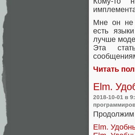
Кому-то 
имплемента
Мне он не 
есть языки
лучше моде
Эта стат
сообщения
Читать по
Elm. Удо
2018-10-01
в 9
программиро
Продолжим 
Elm. Удобн