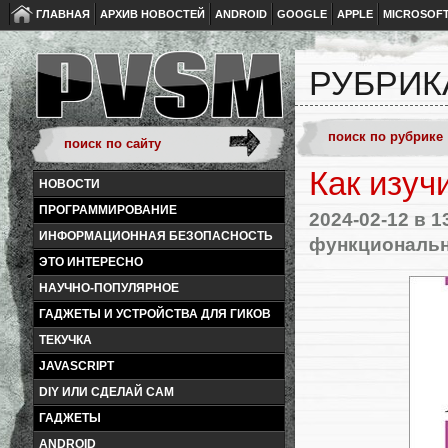
ГЛАВНАЯ
АРХИВ НОВОСТЕЙ
ANDROID
GOOGLE
APPLE
MICROSOF
РУБРИК
Как изучи
НОВОСТИ
ПРОГРАММИРОВАНИЕ
2024-02-12
в 1
ИНФОРМАЦИОННАЯ БЕЗОПАСНОСТЬ
функциональн
ЭТО ИНТЕРЕСНО
НАУЧНО-ПОПУЛЯРНОЕ
ГАДЖЕТЫ И УСТРОЙСТВА ДЛЯ ГИКОВ
ТЕКУЧКА
JAVASCRIPT
DIY ИЛИ СДЕЛАЙ САМ
ГАДЖЕТЫ
ANDROID