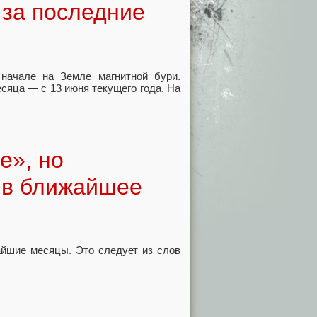
за последние
начале на Земле магнитной бури.
сяца — с 13 июня текущего года. На
е», но
 в ближайшее
айшие месяцы. Это следует из слов