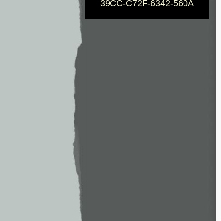
39CC-C72F-6342-560A