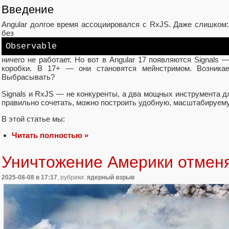
Введение
Angular долгое время ассоциировался с RxJS. Даже слишком:
без
Observable
ничего не работает. Но вот в Angular 17 появляются Signals 
коробки. В 17+ — они становятся мейнстримом. Возника
Выбрасывать?
Signals и RxJS — не конкуренты, а два мощных инструмента д
правильно сочетать, можно построить удобную, масштабируем
В этой статье мы:
Читать полностью »
Уничтожение Америки отмен
2025-08-08
в 17:17
, рубрики:
ядерный взрыв