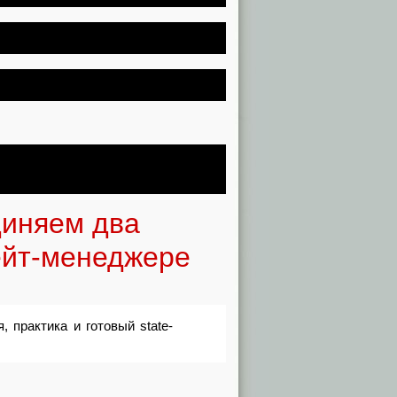
диняем два
ейт-менеджере
, практика и готовый state-