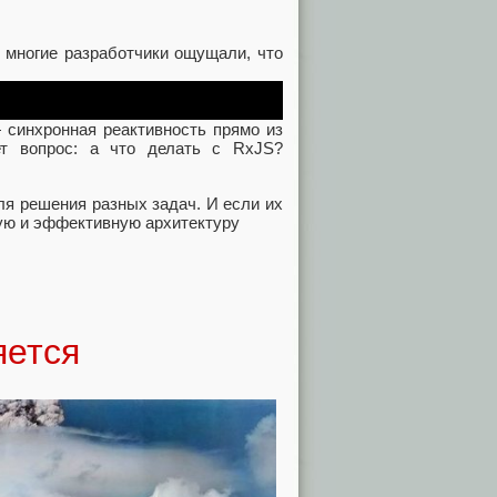
 многие разработчики ощущали, что
— синхронная реактивность прямо из
ет вопрос: а что делать с RxJS?
ля решения разных задач. И если их
ую и эффективную архитектуру
яется