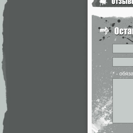
* - обя