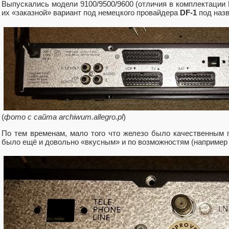
Выпускались модели 9100/9500/9600 (отличия в комплектации R
их «заказной» вариант под немецкого провайдера
DF-1
под наз
(
фото с сайта archiwum.allegro.pl
)
По тем временам, мало того что железо было качественным 
было ещё и довольно «вкусным» и по возможностям (например