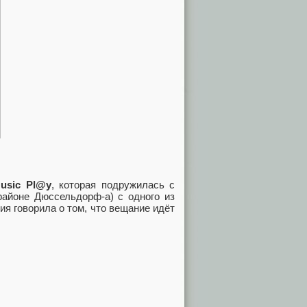
usic Pl@y
, которая подружилась с
районе Дюссельдорф-а) с одного из
я говорила о том, что вещание идёт