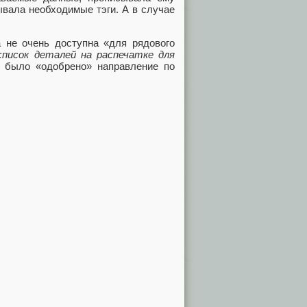
ывала необходимые тэги. А в случае
а не очень доступна «для рядового
 список деталей на распечатке для
й было «одобрено» направление по