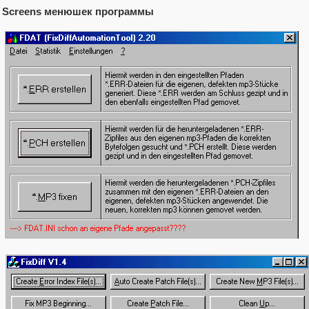
Screens менюшек программы