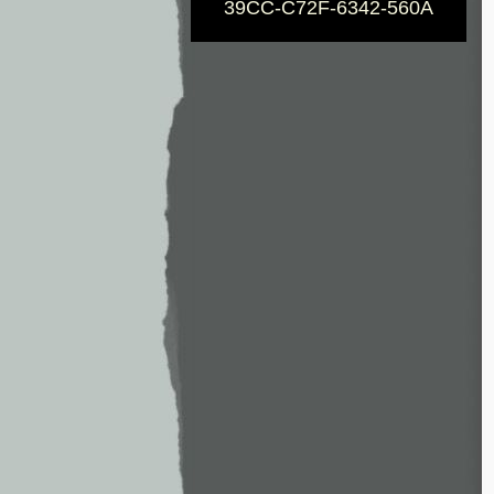
39CC-C72F-6342-560A