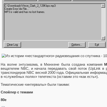
На волне энтузиазма, в Мюнхене была создана компания
M
вещателем NBC, и начала передавать свой поток (UpLink в 
транспондеров NBC весной 2000 года. Официальная информаци
в «служебных полях» телетекста (оставим это «как есть»).
Тематические «интервалы» были такими:
Спойлер с темами
80е