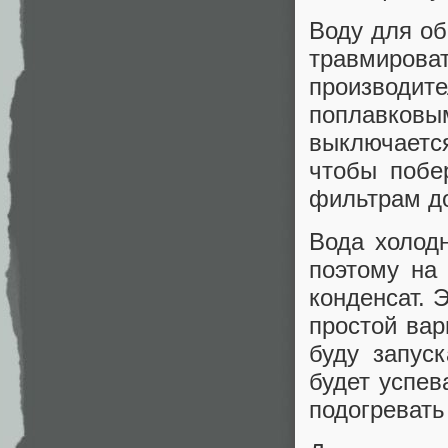
Воду для об
травмиров
производи
поплавковы
выключаетс
чтобы побе
фильтрам до
Вода холодн
поэтому на
конденсат. 
простой вар
буду запуск
будет успев
подогревать