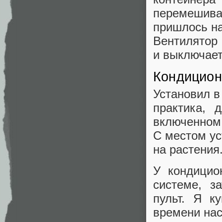
перемешива
пришлось на
Вентилятор 
и выключает
Кондицион
Установил в
практика, 
включенном
С местом ус
на растения
У кондицио
системе, з
пульт. Я к
времени нас