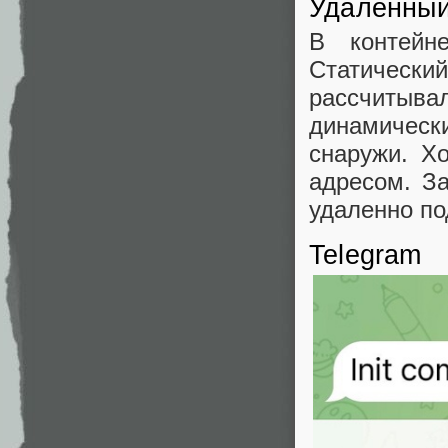
Удалённый
В контейн
Статически
рассчитыва
динамическ
снаружи. Х
адресом. За
удаленно по
Telegram