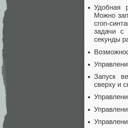
Удобная 
Можно зап
cron-син
задачи с
секунды р
Возможнос
Управлени
Запуск в
сверху и 
Управлени
Управлени
Управлени