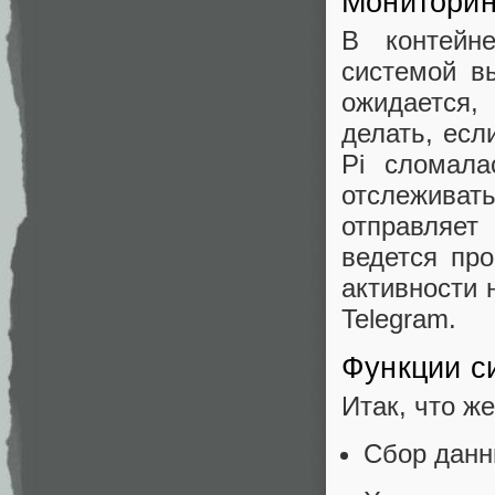
Мониторин
В контейне
системой в
ожидается,
делать, есл
Pi сломала
отслеживать
отправляет
ведется про
активности 
Telegram.
Функции с
Итак, что ж
Сбор данн