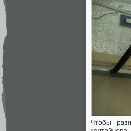
Чтобы раз
контейнера