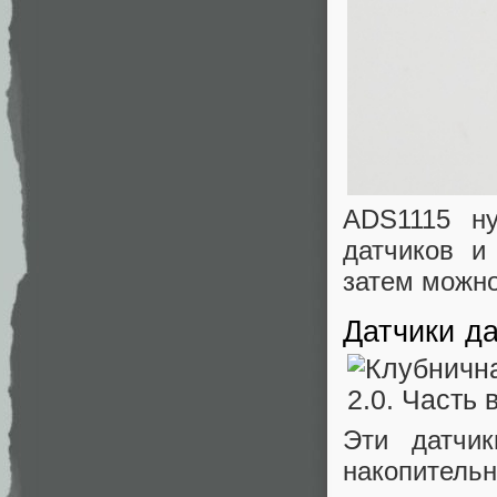
ADS1115 ну
датчиков и
затем можно
Датчики д
Эти датчи
накопительн