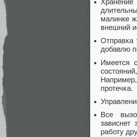
Хранение
длительн
малинке ж
внешний и
Отправка 
добавлю п
Имеется 
состояний
Например
протечка.
Управлени
Все вызо
зависнет 
работу др