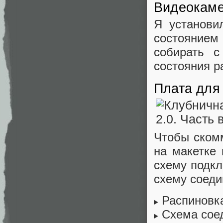
Видеокам
Я установи
состояние
собирать 
состояния р
Плата для
Чтобы скомм
на макетке
схему подкл
схему соеди
Распиновк
Схема сое