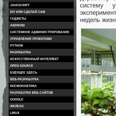
систему у
JAVASCRIPT
эксперимент
DIY ИЛИ СДЕЛАЙ САМ
недель жизн
ГАДЖЕТЫ
ANDROID
СИСТЕМНОЕ АДМИНИСТРИРОВАНИЕ
УПРАВЛЕНИЕ ПРОЕКТАМИ
PYTHON
РАЗРАБОТКА
ИСКУССТВЕННЫЙ ИНТЕЛЛЕКТ
OPEN SOURCE
БУДУЩЕЕ ЗДЕСЬ
ВЕБ-РАЗРАБОТКА
КОСМОНАВТИКА
РАЗРАБОТКА ВЕБ-САЙТОВ
GOOGLE
ЖЕЛЕЗО
LINUX