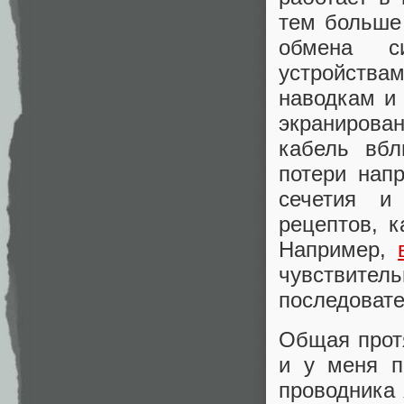
тем больше
обмена с
устройств
наводкам и 
экранирова
кабель вбл
потери нап
сечетия и
рецептов, к
Например,
чувствител
последовате
Общая протя
и у меня п
проводника 