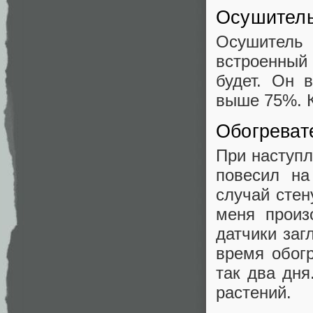
Осушитель
Осушитель
встроенный
будет. Он 
выше 75%. К
Обогреват
При наступл
повесил на
случай сте
меня произ
датчики заг
время обогр
так два дня
растений.