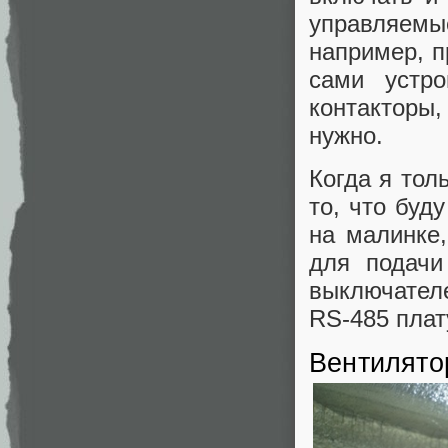
управляем
например, п
сами устр
контакторы
нужно.
Когда я тол
то, что буд
на малинке
для подачи
выключател
RS-485 плат
Вентилято