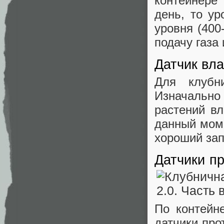
контейнере
день, то у
уровня (400
подачу газа
Датчик вл
Для клубн
Изначально
растений в
данный моме
хороший зап
Датчики пр
По контейн
датчики про