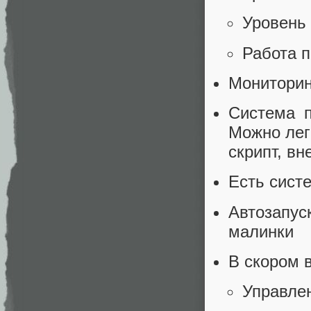
Уровень
Работа 
Мониторин
Система п
Можно лег
скрипт, вн
Есть сист
Автозапу
малинки
В скором 
Управле