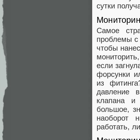
сутки получ
Мониторин
Самое стр
проблемы с 
чтобы нанес
мониторить,
если загнул
форсунки и
из фитинг
давление 
клапана и
большое, з
наоборот 
работать, л