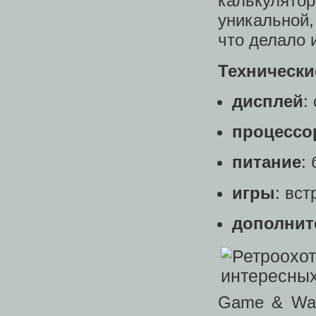
калькулят
уникальной,
что делало 
Технически
дисплей
:
процессо
питание
:
игры
: вс
дополнит
Game & Wat