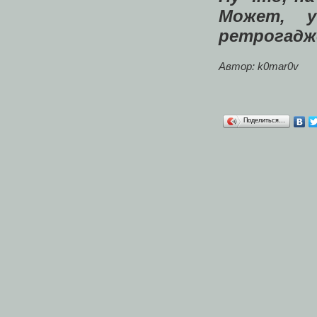
Может, 
ретрогадж
Автор: k0mar0v
Поделиться…