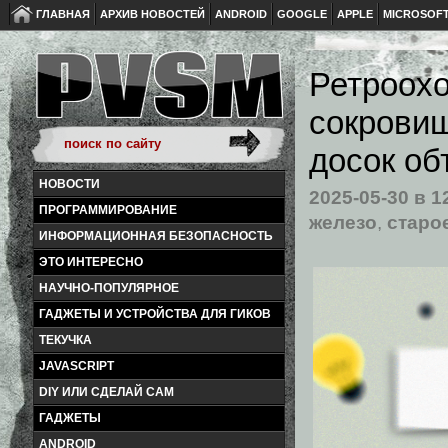
ГЛАВНАЯ
АРХИВ НОВОСТЕЙ
ANDROID
GOOGLE
APPLE
MICROSOF
Ретроохо
сокровищ
досок об
НОВОСТИ
2025-05-30
в 1
ПРОГРАММИРОВАНИЕ
железо
,
старо
ИНФОРМАЦИОННАЯ БЕЗОПАСНОСТЬ
ЭТО ИНТЕРЕСНО
НАУЧНО-ПОПУЛЯРНОЕ
ГАДЖЕТЫ И УСТРОЙСТВА ДЛЯ ГИКОВ
ТЕКУЧКА
JAVASCRIPT
DIY ИЛИ СДЕЛАЙ САМ
ГАДЖЕТЫ
ANDROID