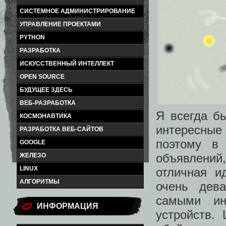
СИСТЕМНОЕ АДМИНИСТРИРОВАНИЕ
УПРАВЛЕНИЕ ПРОЕКТАМИ
PYTHON
РАЗРАБОТКА
ИСКУССТВЕННЫЙ ИНТЕЛЛЕКТ
OPEN SOURCE
БУДУЩЕЕ ЗДЕСЬ
ВЕБ-РАЗРАБОТКА
Я всегда б
КОСМОНАВТИКА
интересные
РАЗРАБОТКА ВЕБ-САЙТОВ
поэтому в
GOOGLE
объявлений,
ЖЕЛЕЗО
LINUX
отличная и
АЛГОРИТМЫ
очень дев
самыми ин
ИНФОРМАЦИЯ
устройств.