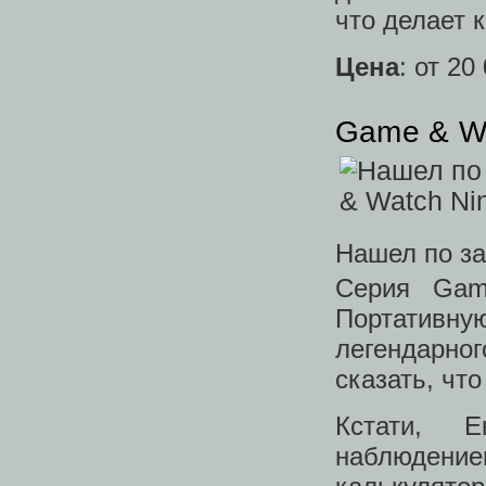
что делает 
Цена
: от 20
Game & Wa
Нашел по за
Серия Ga
Портативную
легендарно
сказать, чт
Кстати,
наблюдени