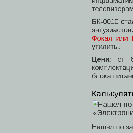
информати
телевизорам
БК-0010 ста
энтузиастов
Фокал или 
утилиты.
Цена
: от 
комплектац
блока питан
Калькулят
Нашел по за