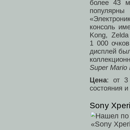
более 43 
популярны
«Электрони
консоль им
Kong, Zelda
1 000 очко
дисплей бы
коллекционн
Super Mario 
Цена
: от 
состояния и
Sony Xperi