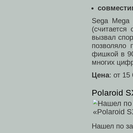
совмести
Sega Mega 
(считается
вызвал спор
позволяло 
фишкой в 9
многих циф
Цена
: от 15
Polaroid S
Нашел по за