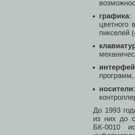
возможнос
графика
:
цветного 
пикселей (
клавиату
механичес
интерфе
программ,
носители
контролле
До 1993 го
из них до 
БК-0010 и