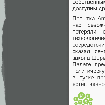
собственным
доступны др
Попытка Am
нас тревож
потеряли 
технологиче
сосредоточ
сказал сен
закона Шерм
Палате пре
политическ
выпуске пр
естественно