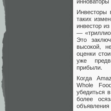
инноваторы 
Инвесторы 
таких изме
инвестор и
— «триллио
Это заключ
высокой, н
оценки стои
уже предв
прибыли.
Когда Ama
Whole Foo
убедиться в
более ося
объявления