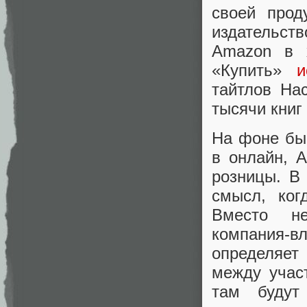
своей прод
издательст
Amazon в 
«Купить»
и
тайтлов Hac
тысячи книг
На фоне бы
в онлайн, 
розницы. В 
смысл, ког
Вместо не
компания-в
определяе
между учас
там будут