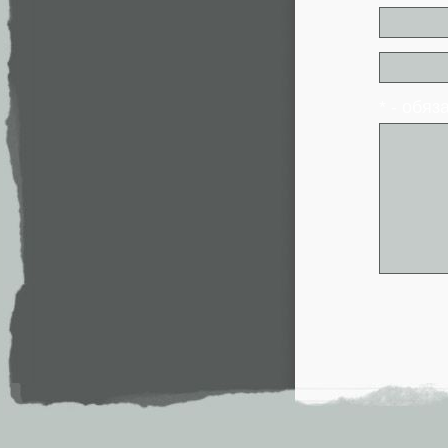
* - обя