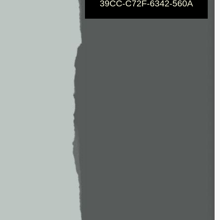
39CC-C72F-6342-560A