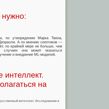
 нужно:
м, по утверждению Марка Твена,
Дизраэли. А по мнению скептиков —
ёт, по крайней мере не больше, чем
 случаях она может оказаться
бучение и внедрение ML‑моделей.
е интеллект.
олагаться на
кусственный интеллект
,
Исследования и