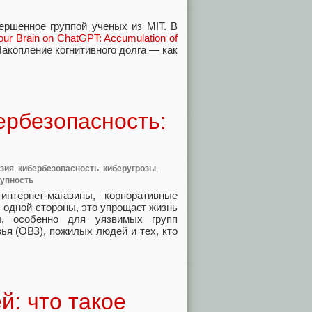
ершенное группой ученых из MIT. В
our Brain on ChatGPT: Accumulation of
Накопление когнитивного долга — как
ербезопасность:
зия
,
кибербезопасность
,
киберугрозы
,
упность
нтернет-магазины, корпоративные
 одной стороны, это упрощает жизнь
, особенно для уязвимых групп
ья (ОВЗ), пожилых людей и тех, кто
: что такое