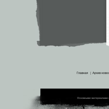
Главная
|
Архив ново
Основными материалами 