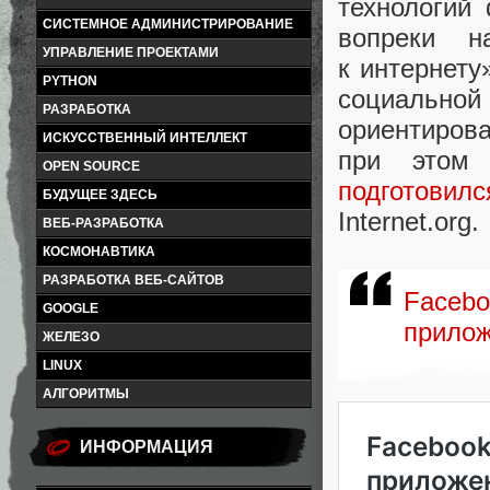
технологий 
СИСТЕМНОЕ АДМИНИСТРИРОВАНИЕ
вопреки н
УПРАВЛЕНИЕ ПРОЕКТАМИ
к интернету
PYTHON
социальной
РАЗРАБОТКА
ориентиров
ИСКУССТВЕННЫЙ ИНТЕЛЛЕКТ
при этом 
OPEN SOURCE
подготовилс
БУДУЩЕЕ ЗДЕСЬ
Internet.org.
ВЕБ-РАЗРАБОТКА
КОСМОНАВТИКА
РАЗРАБОТКА ВЕБ-САЙТОВ
Faceb
GOOGLE
прило
ЖЕЛЕЗО
LINUX
АЛГОРИТМЫ
ИНФОРМАЦИЯ