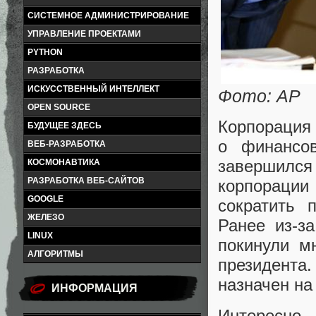
СИСТЕМНОЕ АДМИНИСТРИРОВАНИЕ
УПРАВЛЕНИЕ ПРОЕКТАМИ
PYTHON
РАЗРАБОТКА
ИСКУССТВЕННЫЙ ИНТЕЛЛЕКТ
Фото: AP
OPEN SOURCE
Корпорация 
БУДУЩЕЕ ЗДЕСЬ
о финансов
ВЕБ-РАЗРАБОТКА
завершился
КОСМОНАВТИКА
РАЗРАБОТКА ВЕБ-САЙТОВ
корпорации
GOOGLE
сократить 
ЖЕЛЕЗО
Ранее из-з
LINUX
покинули м
АЛГОРИТМЫ
президент
назначен на
ИНФОРМАЦИЯ
Интересно