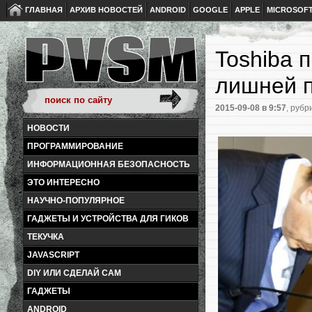
ГЛАВНАЯ
АРХИВ НОВОСТЕЙ
ANDROID
GOOGLE
APPLE
MICROSOF
Toshiba 
лишней 
2015-09-08
в 9:57
, рубр
НОВОСТИ
ПРОГРАММИРОВАНИЕ
ИНФОРМАЦИОННАЯ БЕЗОПАСНОСТЬ
ЭТО ИНТЕРЕСНО
НАУЧНО-ПОПУЛЯРНОЕ
ГАДЖЕТЫ И УСТРОЙСТВА ДЛЯ ГИКОВ
ТЕКУЧКА
JAVASCRIPT
DIY ИЛИ СДЕЛАЙ САМ
ГАДЖЕТЫ
ANDROID