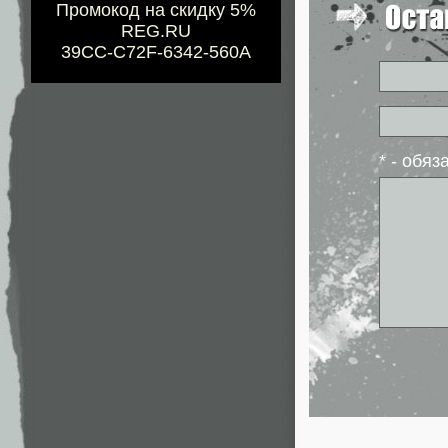
Промокод на скидку 5%
REG.RU
39CC-C72F-6342-560A
* - обя