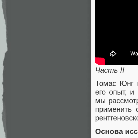
Часть II
Томас Юнг 
его опыт, и
мы рассмот
применить 
рентгеновск
Основа ис