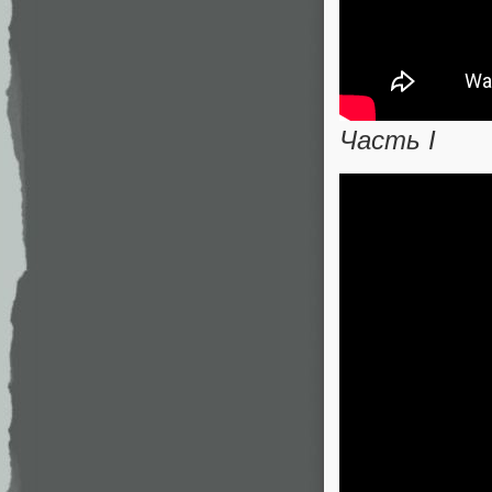
Часть I