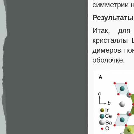
симметрии н
Результаты
Итак, для
кристаллы 
димеров по
оболочке.