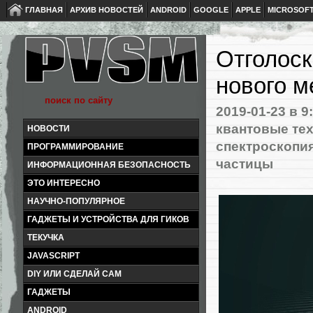
ГЛАВНАЯ
АРХИВ НОВОСТЕЙ
ANDROID
GOOGLE
APPLE
MICROSOF
Отголоск
нового м
2019-01-23
в 9
квантовые те
НОВОСТИ
спектроскопи
ПРОГРАММИРОВАНИЕ
частицы
ИНФОРМАЦИОННАЯ БЕЗОПАСНОСТЬ
ЭТО ИНТЕРЕСНО
НАУЧНО-ПОПУЛЯРНОЕ
ГАДЖЕТЫ И УСТРОЙСТВА ДЛЯ ГИКОВ
ТЕКУЧКА
JAVASCRIPT
DIY ИЛИ СДЕЛАЙ САМ
ГАДЖЕТЫ
ANDROID