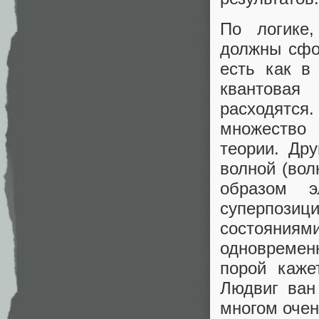
По логике,
должны сфо
есть как в
квантовая
расходятс
множество 
теории. Дру
волной (вол
образом э
суперпози
состояни
одновремен
порой каже
Людвиг ван
многом очен