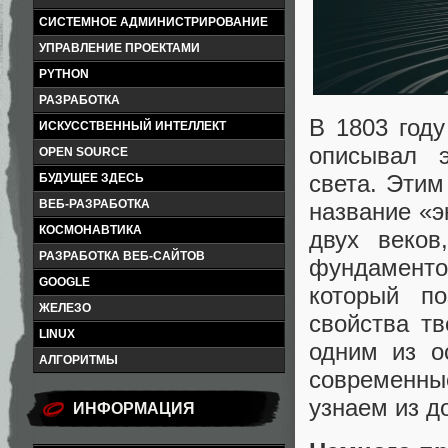
СИСТЕМНОЕ АДМИНИСТРИРОВАНИЕ
УПРАВЛЕНИЕ ПРОЕКТАМИ
PYTHON
РАЗРАБОТКА
В 1803 году
ИСКУССТВЕННЫЙ ИНТЕЛЛЕКТ
описывал 
OPEN SOURCE
света. Этим
БУДУЩЕЕ ЗДЕСЬ
ВЕБ-РАЗРАБОТКА
название «
КОСМОНАВТИКА
двух веко
РАЗРАБОТКА ВЕБ-САЙТОВ
фундаменто
GOOGLE
который по
ЖЕЛЕЗО
свойства тв
LINUX
одним из о
АЛГОРИТМЫ
современны
узнаем из д
ИНФОРМАЦИЯ