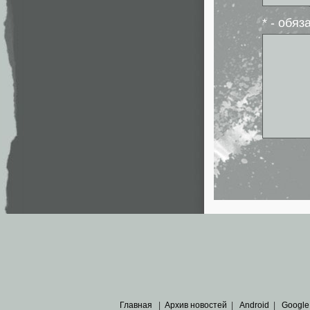
* - обя
Главная
|
Архив новостей
|
Android
|
Google