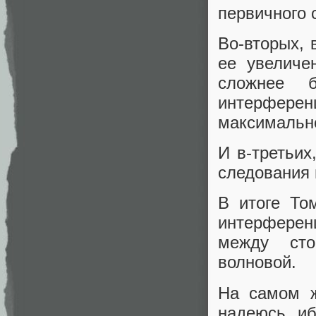
первичного 
Во-вторых, 
ее увеличе
сложнее 
интерферен
максимально
И в-третьих
следования
В итоге То
интерферен
между сто
волновой.
На самом ж
надеюсь, иб