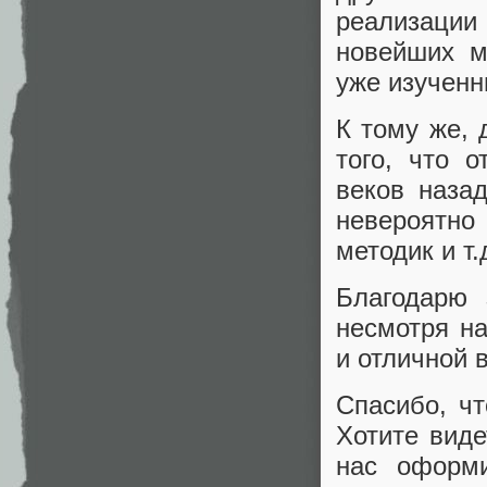
реализации 
новейших м
уже изученн
К тому же,
того, что 
веков наза
невероятно
методик и т.
Благодарю 
несмотря на
и отличной 
Спасибо, чт
Хотите вид
нас оформ