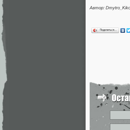
Автор: Dmytro_Kiko
Поделиться…