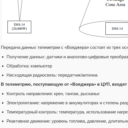
Передача данных телеметрии с «Вояджера» состоит из трех ос
Получение данных: датчики и аналогово-цифровые преобра
Обработка: компьютер
Нисходящая радиосвязь: передатчик/антенна
В телеметрию, поступающую от «Вояджера» в ЦУП, входя
Контроль направления: крен, тангаж, рысканье
Электропитание: напряжение в аккумуляторах и степень раз
Температурный контроль: температура, использование нагр
Реактивное движение: уровень топлива, давление, длительн