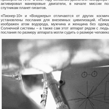
активировал маневровые двигатели, в начале миссии по
спутникам планет-гигантов.
«Пионер-10» и «Вояджеры» отличаются от других космич
установлены послания для внеземных цивилизаций. «Пионе
изображен атом водорода, мужчина и женщина без одежд
Солнечной системы – а также сам этот аппарат рядом с люд
послания по размеру аппарата могли судить о размере человека