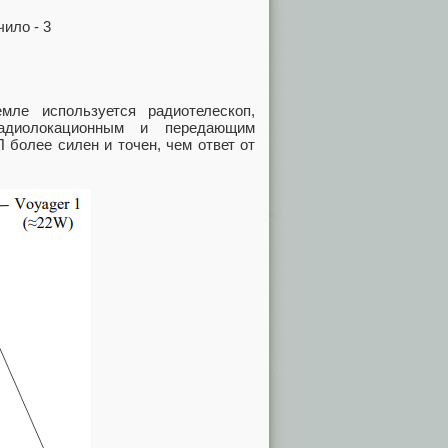
ле используется радиотелескоп,
диолокационным и передающим
 более силен и точен, чем ответ от