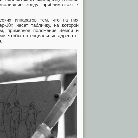
зволившие зонду приближаться к
еских аппаратов тем, что на них
р-10» несет табличку, на которой
ы, примерное положение Земли и
ьми, чтобы потенциальные адресаты
.