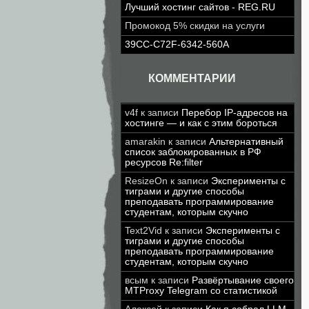
Лучший хостинг сайтов - REG.RU
Промокод 5% скидки на услуги
39CC-C72F-6342-560A
КОММЕНТАРИИ
v4f
к записи
Перебор IP-адресов на
хостинге — и как с этим бороться
amarakin
к записи
Альтернативный
список заблокированных в РФ
ресурсов Re:filter
ResizeOn
к записи
Эксперименты с
тиграми и другие способы
преподавать программирование
студентам, которым скучно
Text2Vid
к записи
Эксперименты с
тиграми и другие способы
преподавать программирование
студентам, которым скучно
всым
к записи
Развёртывание своего
MTProxy Telegram со статистикой