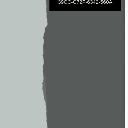
39CC-C72F-6342-560A