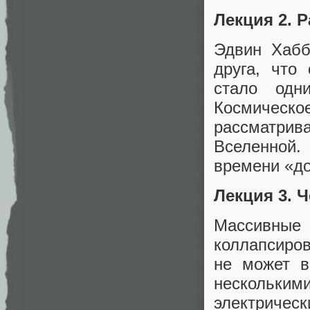
Лекция 2. 
Эдвин Хабб
друга, что
стало одн
Космичес
рассматрив
Вселенной.
времени «до
Лекция 3.
Массивные
коллапсиров
не может в
нескольким
электрическ