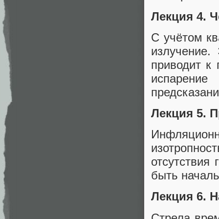
Лекция 4. 
С учётом к
излучение. 
приводит к
испарение
предсказани
Лекция 5. 
Инфляцио
изотропнос
отсутствия 
быть началь
Лекция 6. 
Стрела врем