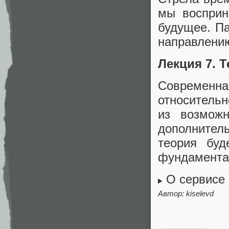
мы восприн
будущее. П
направлени
Лекция 7. Т
Современна
относительн
из возможн
дополнител
теория буд
фундамента
О сервисе
Автор:
kiselevd