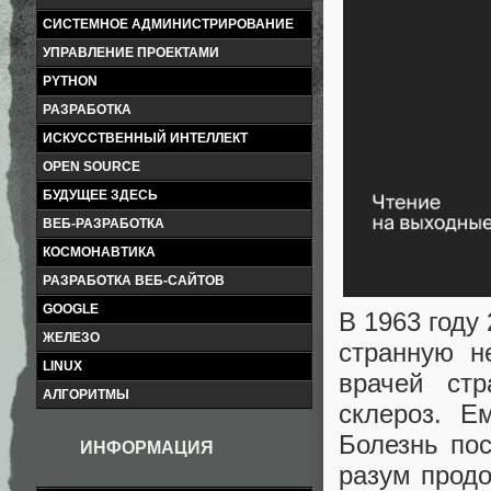
СИСТЕМНОЕ АДМИНИСТРИРОВАНИЕ
УПРАВЛЕНИЕ ПРОЕКТАМИ
PYTHON
РАЗРАБОТКА
ИСКУССТВЕННЫЙ ИНТЕЛЛЕКТ
OPEN SOURCE
БУДУЩЕЕ ЗДЕСЬ
ВЕБ-РАЗРАБОТКА
КОСМОНАВТИКА
РАЗРАБОТКА ВЕБ-САЙТОВ
GOOGLE
В 1963 году
ЖЕЛЕЗО
странную н
LINUX
врачей ст
АЛГОРИТМЫ
склероз. Е
Болезнь пос
ИНФОРМАЦИЯ
разум продо