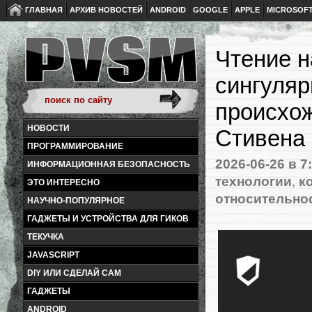
ГЛАВНАЯ
АРХИВ НОВОСТЕЙ
ANDROID
GOOGLE
APPLE
MICROSOF
Чтение н
сингуляр
происхож
НОВОСТИ
Стивена 
ПРОГРАММИРОВАНИЕ
2026-06-26
в 7
ИНФОРМАЦИОННАЯ БЕЗОПАСНОСТЬ
технологии
,
к
ЭТО ИНТЕРЕСНО
относительно
НАУЧНО-ПОПУЛЯРНОЕ
ГАДЖЕТЫ И УСТРОЙСТВА ДЛЯ ГИКОВ
ТЕКУЧКА
JAVASCRIPT
DIY ИЛИ СДЕЛАЙ САМ
ГАДЖЕТЫ
ANDROID