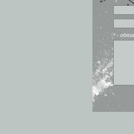
* - обя