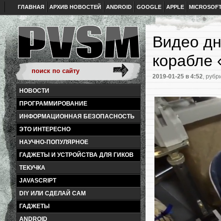
ГЛАВНАЯ
АРХИВ НОВОСТЕЙ
ANDROID
GOOGLE
APPLE
MICROSOF
Видео дн
корабле
2019-01-25
в 4:52
, рубр
НОВОСТИ
ПРОГРАММИРОВАНИЕ
ИНФОРМАЦИОННАЯ БЕЗОПАСНОСТЬ
ЭТО ИНТЕРЕСНО
НАУЧНО-ПОПУЛЯРНОЕ
ГАДЖЕТЫ И УСТРОЙСТВА ДЛЯ ГИКОВ
ТЕКУЧКА
JAVASCRIPT
DIY ИЛИ СДЕЛАЙ САМ
ГАДЖЕТЫ
ANDROID