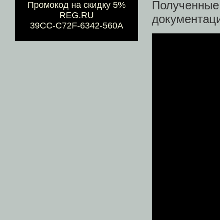
Полученны
Промокод на скидку 5%
REG.RU
документаци
39CC-C72F-6342-560A