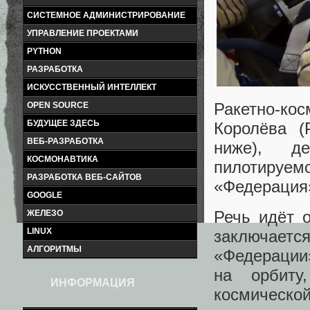
СИСТЕМНОЕ АДМИНИСТРИРОВАНИЕ
УПРАВЛЕНИЕ ПРОЕКТАМИ
PYTHON
РАЗРАБОТКА
ИСКУССТВЕННЫЙ ИНТЕЛЛЕКТ
Ракетно-ко
OPEN SOURCE
БУДУЩЕЕ ЗДЕСЬ
Королёва (
ВЕБ-РАЗРАБОТКА
ниже), д
КОСМОНАВТИКА
пилотируе
РАЗРАБОТКА ВЕБ-САЙТОВ
«Федерация
GOOGLE
Речь идёт 
ЖЕЛЕЗО
LINUX
заключает
АЛГОРИТМЫ
«Федерации
на орбиту
ИНФОРМАЦИЯ
космической