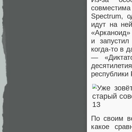
совместима 
Spectrum, 
идут на не
«Арканоид» 
и запустил
когда-то в 
— «Диктат
десятилети
республики 
По своим в
какое срав