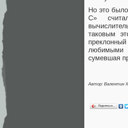
Но это было
С» считал
вычислител
таковым эт
преклонны
любимыми 
сумевшая пр
Автор: Валентин 
Поделиться…