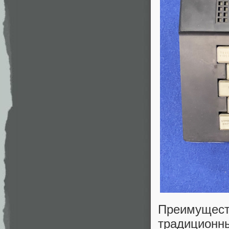
Преимуще
традиционн