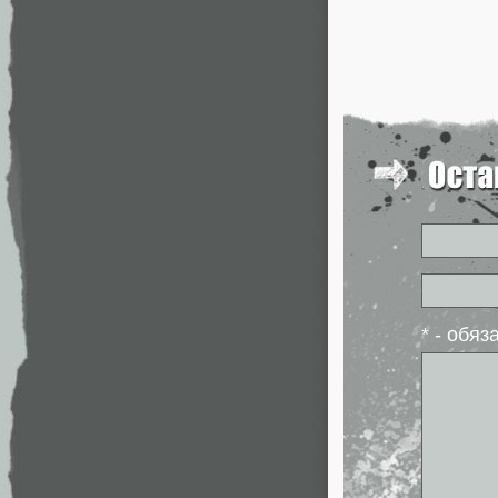
* - обя