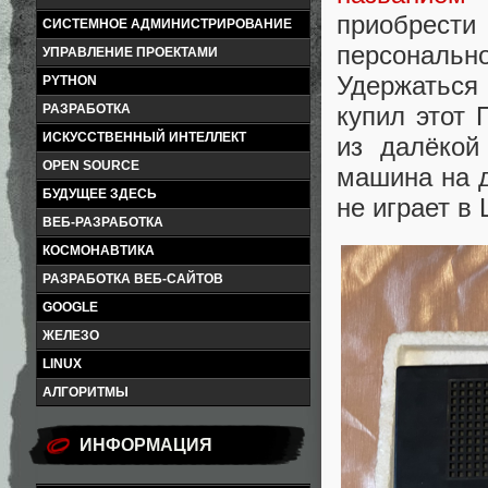
приобрести
СИСТЕМНОЕ АДМИНИСТРИРОВАНИЕ
персональн
УПРАВЛЕНИЕ ПРОЕКТАМИ
Удержаться
PYTHON
РАЗРАБОТКА
купил этот 
ИСКУССТВЕННЫЙ ИНТЕЛЛЕКТ
из далёкой
OPEN SOURCE
машина на д
БУДУЩЕЕ ЗДЕСЬ
не играет в 
ВЕБ-РАЗРАБОТКА
КОСМОНАВТИКА
РАЗРАБОТКА ВЕБ-САЙТОВ
GOOGLE
ЖЕЛЕЗО
LINUX
АЛГОРИТМЫ
ИНФОРМАЦИЯ