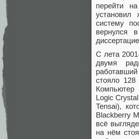
перейти на
установил
систему по
вернулся в
диссертацие
С лета 2001
двумя рад
работавший
стояло 128
Компьютер 
Logic Cryst
Tensai), к
Blackberry 
всё выгляде
на нём стоя