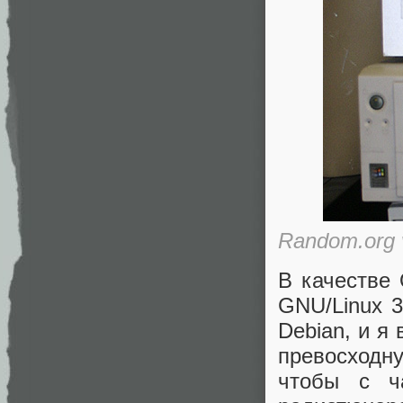
Random.org 
В качестве
GNU/Linux 3
Debian, и я
превосходну
чтобы с ч