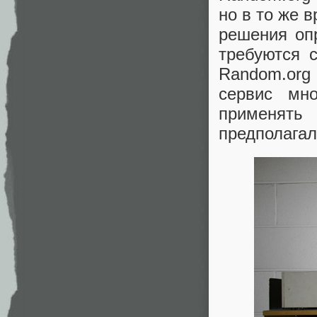
но в то же 
решения опр
требуются 
Random.org
сервис мн
применять
предполагал