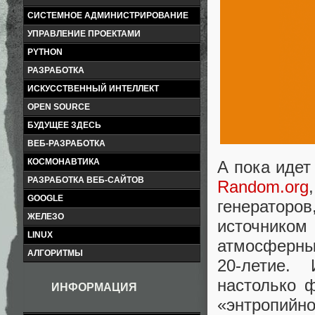
СИСТЕМНОЕ АДМИНИСТРИРОВАНИЕ
УПРАВЛЕНИЕ ПРОЕКТАМИ
PYTHON
РАЗРАБОТКА
ИСКУССТВЕННЫЙ ИНТЕЛЛЕКТ
OPEN SOURCE
БУДУЩЕЕ ЗДЕСЬ
ВЕБ-РАЗРАБОТКА
КОСМОНАВТИКА
А пока идет
РАЗРАБОТКА ВЕБ-САЙТОВ
Random.org
GOOGLE
генераторо
ЖЕЛЕЗО
источником
LINUX
атмосферны
АЛГОРИТМЫ
20-летие.
настолько ф
ИНФОРМАЦИЯ
«энтропийн