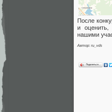
После конк
и оценить,
нашими учас
Автор: ru_vds
Поделиться…