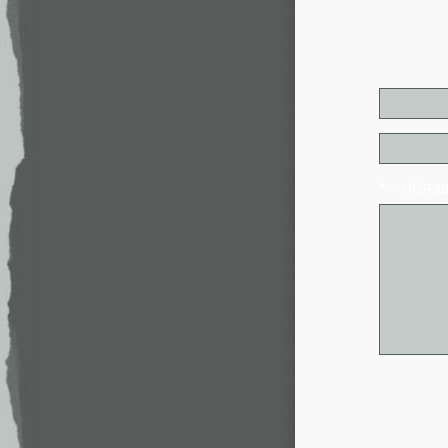
* - обя