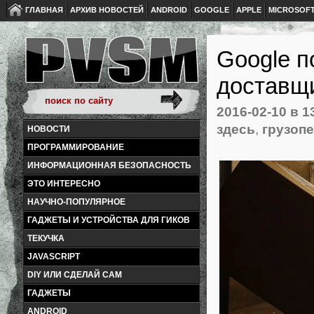
ГЛАВНАЯ
АРХИВ НОВОСТЕЙ
ANDROID
GOOGLE
APPLE
MICROSOF
Google п
доставщ
2016-02-10
в 1
здесь
,
грузоп
НОВОСТИ
ПРОГРАММИРОВАНИЕ
ИНФОРМАЦИОННАЯ БЕЗОПАСНОСТЬ
ЭТО ИНТЕРЕСНО
НАУЧНО-ПОПУЛЯРНОЕ
ГАДЖЕТЫ И УСТРОЙСТВА ДЛЯ ГИКОВ
ТЕКУЧКА
JAVASCRIPT
DIY ИЛИ СДЕЛАЙ САМ
ГАДЖЕТЫ
ANDROID