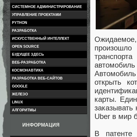
СИСТЕМНОЕ АДМИНИСТРИРОВАНИЕ
УПРАВЛЕНИЕ ПРОЕКТАМИ
PYTHON
РАЗРАБОТКА
Ожидаемое
ИСКУССТВЕННЫЙ ИНТЕЛЛЕКТ
произошло 
OPEN SOURCE
БУДУЩЕЕ ЗДЕСЬ
транспорта
ВЕБ-РАЗРАБОТКА
автомобиль
КОСМОНАВТИКА
Автомобил
РАЗРАБОТКА ВЕБ-САЙТОВ
открыть ко
GOOGLE
идентифик
ЖЕЛЕЗО
карты. Един
LINUX
заказывать 
АЛГОРИТМЫ
Uber в мир 
ИНФОРМАЦИЯ
В патенте 