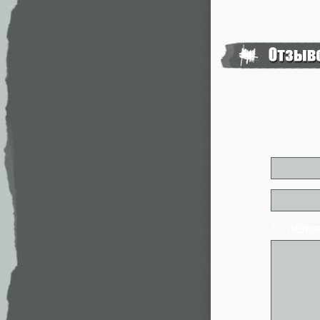
* - обя