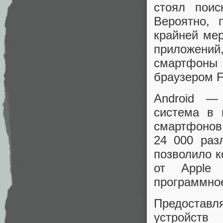
стоял поис
Вероятно, 
крайней мер
приложений
смартфоны
браузером F
Android —
система в 
смартфонов.
24 000 раз
позволило к
от Apple 
программное
Предоставл
устройств