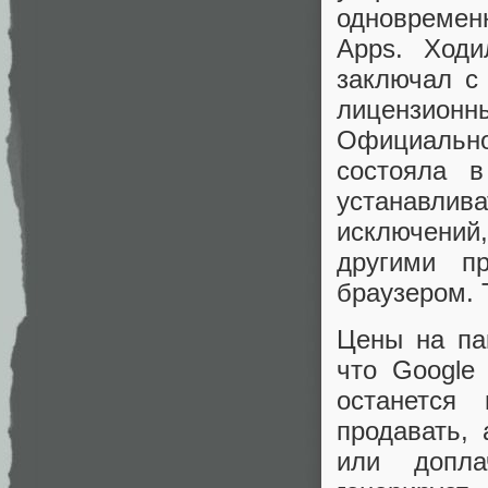
одновремен
Apps. Ходи
заключал с
лицензионн
Официально
состояла в
устанавлив
исключений,
другими п
браузером. 
Цены на па
что Google
останется
продавать, 
или допла