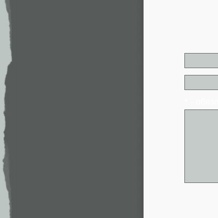
* - обя