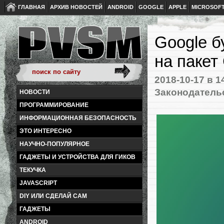
ГЛАВНАЯ
АРХИВ НОВОСТЕЙ
ANDROID
GOOGLE
APPLE
MICROSOF
Google б
на пакет
2018-10-17
в 1
Законодательс
НОВОСТИ
ПРОГРАММИРОВАНИЕ
ИНФОРМАЦИОННАЯ БЕЗОПАСНОСТЬ
ЭТО ИНТЕРЕСНО
НАУЧНО-ПОПУЛЯРНОЕ
ГАДЖЕТЫ И УСТРОЙСТВА ДЛЯ ГИКОВ
ТЕКУЧКА
JAVASCRIPT
DIY ИЛИ СДЕЛАЙ САМ
ГАДЖЕТЫ
ANDROID