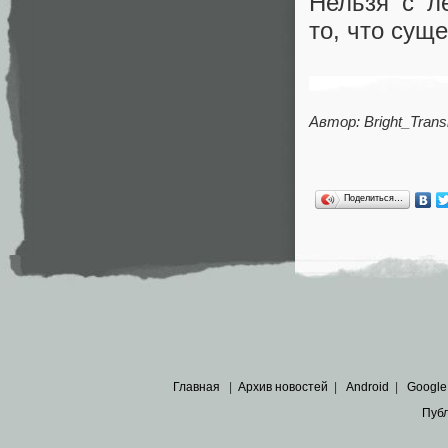
Нельзя с л
то, что суще
Автор: Bright_Trans
Поделиться…
Главная
|
Архив новостей
|
Android
|
Google
Пуб