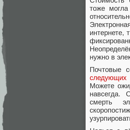
Стоимость 
тоже могла
относитель
Электронна
интернете, 
фиксирован
Неопределё
нужно в эле
Почтовые с
следующих
Можете ожи
навсегда. 
смерть э
скоропости
узурпироват