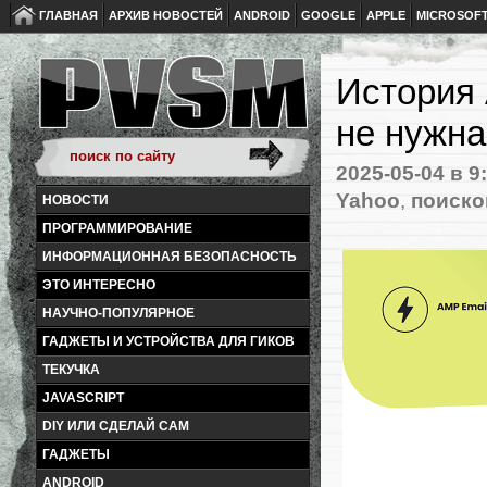
ГЛАВНАЯ
АРХИВ НОВОСТЕЙ
ANDROID
GOOGLE
APPLE
MICROSOF
История 
не нужна
2025-05-04
в 9
Yahoo
,
поиско
НОВОСТИ
ПРОГРАММИРОВАНИЕ
ИНФОРМАЦИОННАЯ БЕЗОПАСНОСТЬ
ЭТО ИНТЕРЕСНО
НАУЧНО-ПОПУЛЯРНОЕ
ГАДЖЕТЫ И УСТРОЙСТВА ДЛЯ ГИКОВ
ТЕКУЧКА
JAVASCRIPT
DIY ИЛИ СДЕЛАЙ САМ
ГАДЖЕТЫ
ANDROID